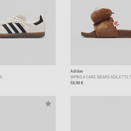
Adidas
G
WMNS X CARE BEARS ADILETTE 
59,99 €