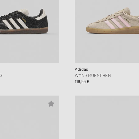
Adidas
G
WMNS MUENCHEN
119,99 €