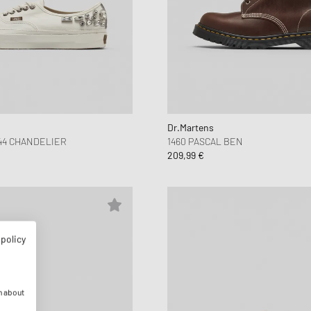
Dr.Martens
44 CHANDELIER
1460 PASCAL BEN
209,99 €
 policy
n about