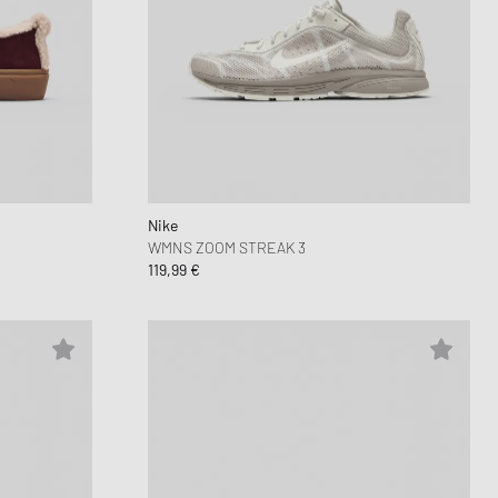
Nike
WMNS ZOOM STREAK 3
119,99 €