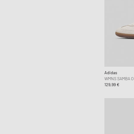
Adidas
WMNS SAMBA O
129,99 €