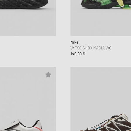
Nike
W T90 SHOX MAGIA WC
149,99 €