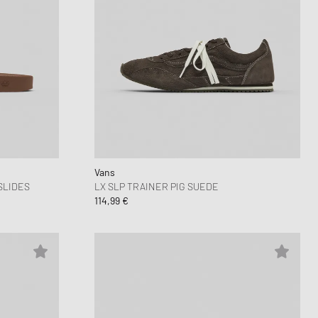
Vans
SLIDES
LX SLP TRAINER PIG SUEDE
114,99 €