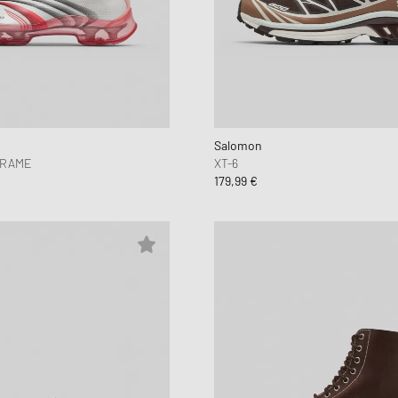
Salomon
FRAME
XT-6
179,99 €