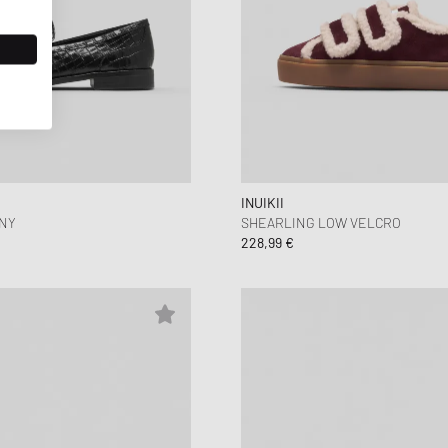
INUIKII
NY
SHEARLING LOW VELCRO
228,99 €