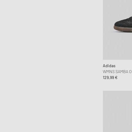
Adidas
WMNS SAMBA O
129,99 €