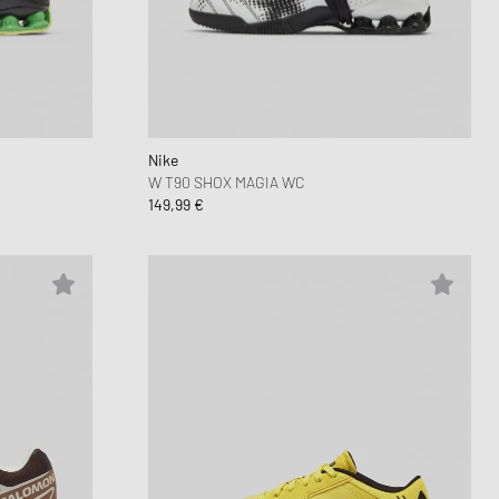
Nike
W T90 SHOX MAGIA WC
149,99 €