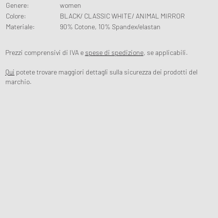
Genere
:
women
Colore
:
BLACK/ CLASSIC WHITE/ ANIMAL MIRROR
Materiale
:
90% Cotone, 10% Spandex/elastan
Prezzi comprensivi di IVA e
spese di spedizione
, se applicabili.
Qui
potete trovare maggiori dettagli sulla sicurezza dei prodotti del
marchio.