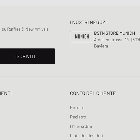
I NOSTRI NEGOZI
 su Raffles & New Arrivals.
BSTN STORE MUNICH
Amalienstrasse 44, | 80
Baviera
ISCRIVITI
IENTI
CONTO DEL CLIENTE
Entrare
Registro
I Miei ordini
Lista dei desideri