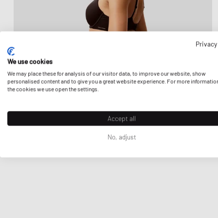
Privacy
We use cookies
We may place these for analysis of our visitor data, to improve our website, show
personalised content and to give you a great website experience. For more informatio
the cookies we use open the settings.
Accept all
No, adjust