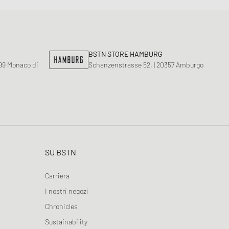
BSTN STORE HAMBURG
799 Monaco di
Schanzenstrasse 52, | 20357 Amburgo
SU BSTN
Carriera
I nostri negozi
Chronicles
Sustainability