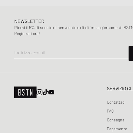
NEWSLETTER
Ricevi il 5% di sconto di benvenuto e gli ultimi aggiornamenti BSTN
Registrati ora!
Indirizzo e-mail
SERVIZIO CL
Contattaci
FAQ
Consegna
Pagamento