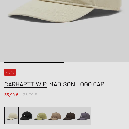
-13%
CARHARTT WIP
MADISON LOGO CAP
33,99 €
38,99 €