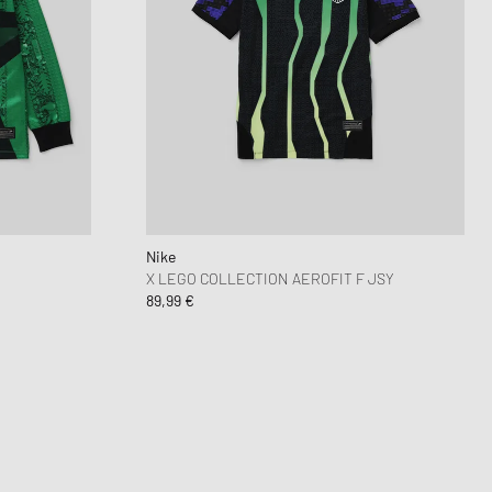
Nike
X LEGO COLLECTION AEROFIT F JSY
89,99 €