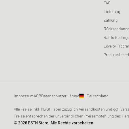
FAQ
Lieferung
Zahlung
Rücksendung
Raffle Beding
Loyalty Progr
Produktsicher
Impressum
AGB
Datenschutzerklärung
Deutschland
Alle Preise inkl. MwSt., aber zuzüglich Versandkosten und ggf. V
Preise entsprechen der unverbindlichen Preisempfehlung des Hers
© 2026 BSTN Store, Alle Rechte vorbehalten.