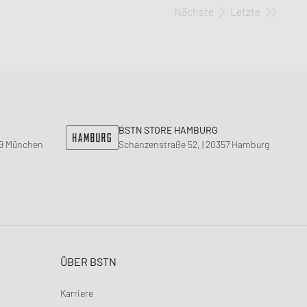
Nächste
Letzte
BSTN STORE HAMBURG
99 München
Schanzenstraße 52, | 20357 Hamburg
ÜBER BSTN
Karriere