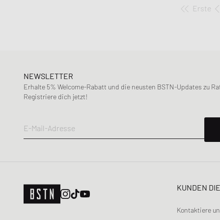
Erste
NEWSLETTER
Erhalte 5% Welcome-Rabatt und die neusten BSTN-Updates zu Raff
Registriere dich jetzt!
E-Mail-Adresse
KUNDEN DI
Kontaktiere u