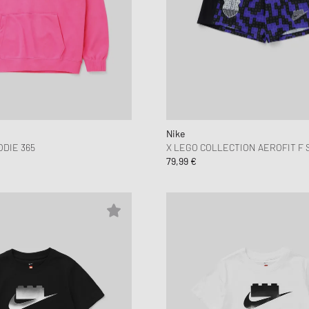
Nike
ODIE 365
X LEGO COLLECTION AEROFIT F 
79,99 €