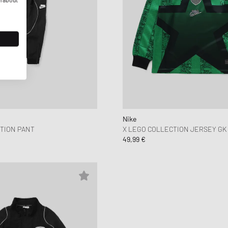
Nike
TION PANT
X LEGO COLLECTION JERSEY GK
49,99 €