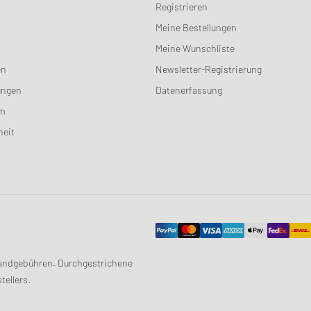
Registrieren
Meine Bestellungen
Meine Wunschliste
en
Newsletter-Registrierung
ungen
Datenerfassung
am
heit
ersandgebühren. Durchgestrichene
tellers.