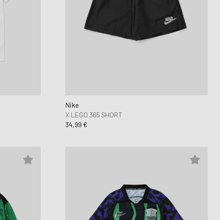
Nike
X LEGO 365 SHORT
34,99 €