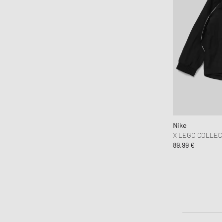
Nike
X LEGO COLLEC
89,99 €