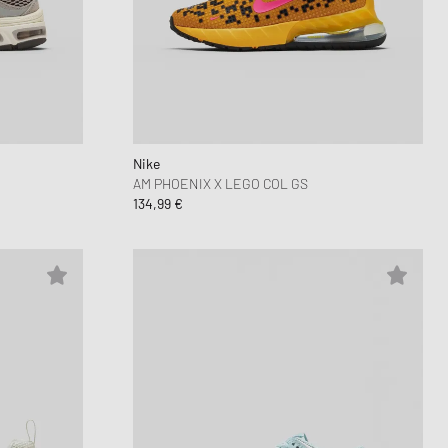
Nike
AM PHOENIX X LEGO COL GS
134,99 €