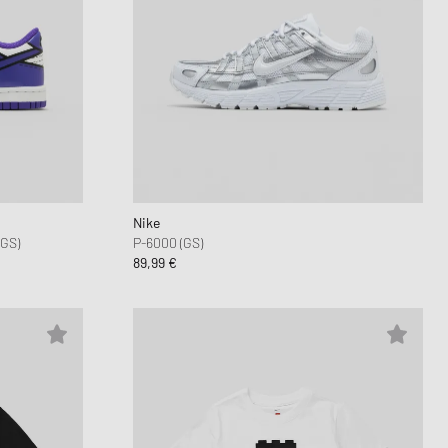
Nike
GS)
P-6000 (GS)
89,99 €