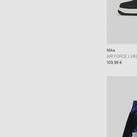
Nike
AIR FORCE LV8 (
109,99 €