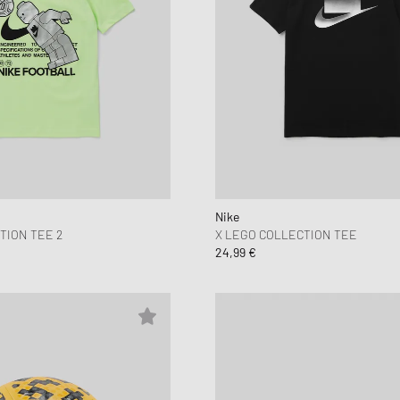
Nike
TION TEE 2
X LEGO COLLECTION TEE
24,99 €