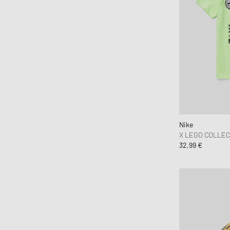
Nike
X LEGO COLLEC
32,99 €