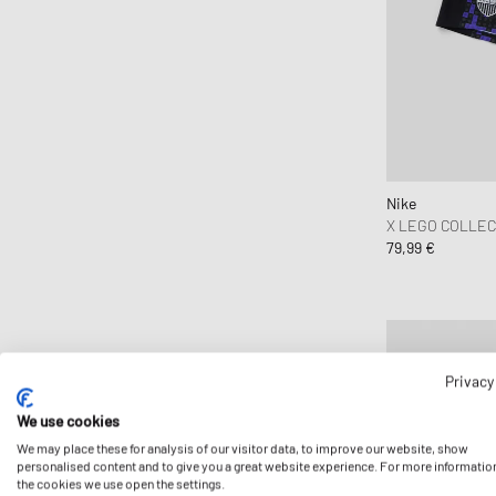
Nike
X LEGO COLLEC
79,99 €
Privacy
We use cookies
We may place these for analysis of our visitor data, to improve our website, show
personalised content and to give you a great website experience. For more informatio
the cookies we use open the settings.