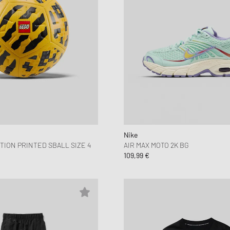
Nike
TION PRINTED SBALL SIZE 4
AIR MAX MOTO 2K BG
109,99 €