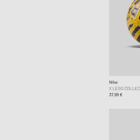
Nike
X LEGO COLLEC
37,99 €