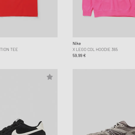
Nike
TION TEE
X LEGO COL HOODIE 365
59,99 €