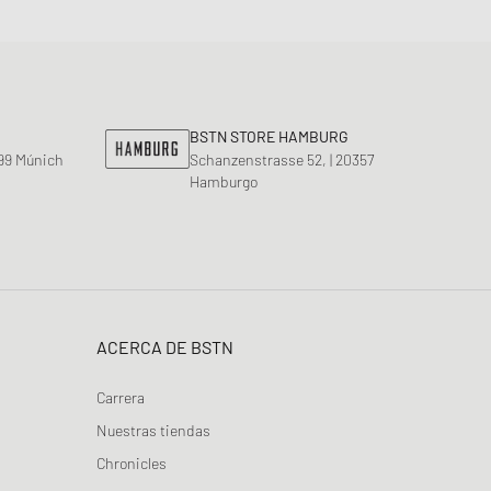
BSTN STORE HAMBURG
799 Múnich
Schanzenstrasse 52, | 20357
Hamburgo
ACERCA DE BSTN
Carrera
Nuestras tiendas
Chronicles