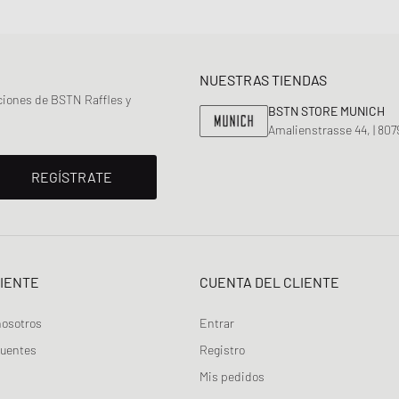
NUESTRAS TIENDAS
ciones de BSTN Raffles y
BSTN STORE MUNICH
Amalienstrasse 44, | 80
REGÍSTRATE
LIENTE
CUENTA DEL CLIENTE
nosotros
Entrar
cuentes
Registro
Mis pedidos