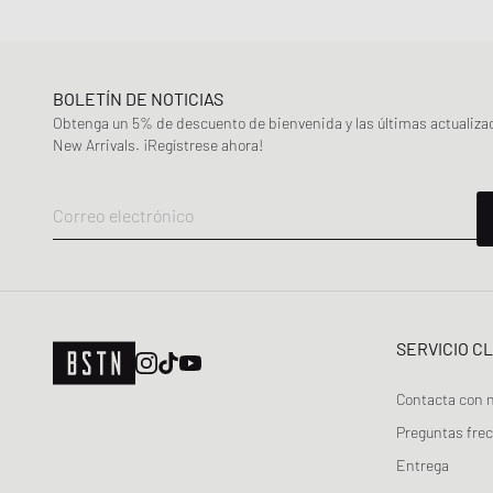
BOLETÍN DE NOTICIAS
Obtenga un 5% de descuento de bienvenida y las últimas actualiza
New Arrivals. ¡Regístrese ahora!
Correo electrónico
SERVICIO C
Contacta con 
Preguntas fre
Entrega