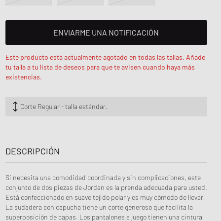
ENVIARME UNA NOTIFICACIÓN
Este producto está actualmente agotado en todas las tallas. Añade
tu talla a tu lista de deseos para que te avisen cuando haya más
existencias.
Corte Regular - talla estándar.
DESCRIPCIÓN
Si necesita una comodidad coordinada y sin complicaciones, este
conjunto de dos piezas de Jordan es la prenda adecuada para usted.
Está confeccionado en suave tejido polar y es muy cómodo de llevar.
La sudadera con capucha tiene un corte generoso que facilita la
superposición de capas. Los pantalones a juego tienen una cintura