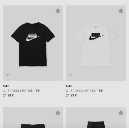
Nike
Nike
X LEGO COLLECTION TEE
X LEGO COLLECTION TEE
24,99 €
24,99 €