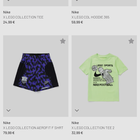
Nike
Nike
X LEGO COLLECTION TEE
X LEGO COL HOODIE 365
24,99 €
59,99 €
Nike
Nike
X LEGO COLLECTION AEROFIT F SHRT
X LEGO COLLECTION TEE 2
79,99 €
32,99 €