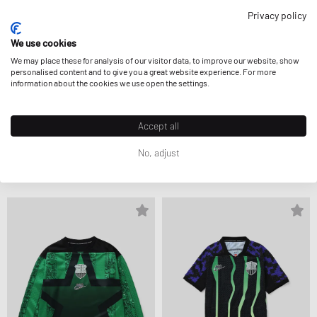
Privacy policy
We use cookies
We may place these for analysis of our visitor data, to improve our website, show
personalised content and to give you a great website experience. For more
information about the cookies we use open the settings.
Accept all
Nike
Nike
No, adjust
X LEGO 365 SHORT
X LEGO COLLECTION PANT
34,99 €
79,99 €