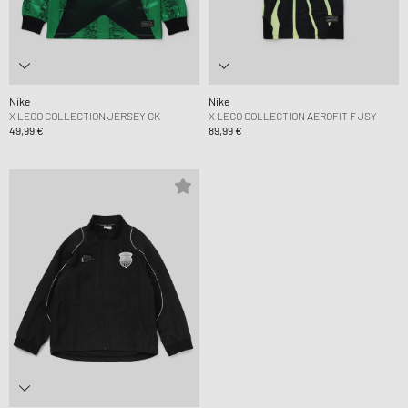
Nike
Nike
X LEGO COLLECTION JERSEY GK
X LEGO COLLECTION AEROFIT F JSY
49,99 €
89,99 €