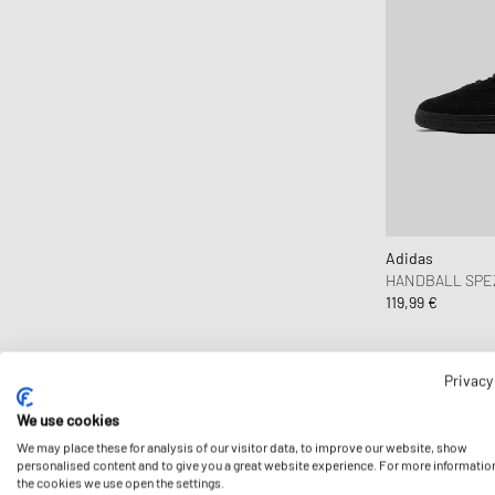
Adidas
HANDBALL SPEZ
119,99 €
Privacy
We use cookies
We may place these for analysis of our visitor data, to improve our website, show
personalised content and to give you a great website experience. For more informatio
the cookies we use open the settings.