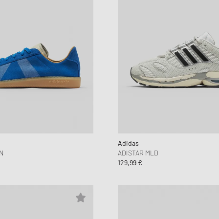
Adidas
N
ADISTAR MLD
129,99 €