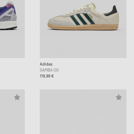
Adidas
SAMBA OG
119,99 €