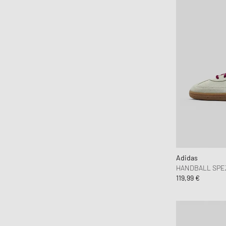
Adidas
HANDBALL SPE
119,99 €