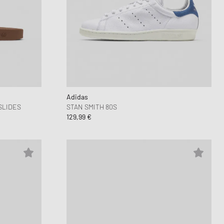
Adidas
SLIDES
STAN SMITH 80S
129,99 €