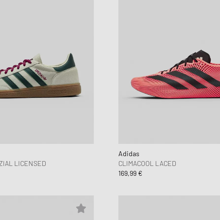
Adidas
ZIAL LICENSED
CLIMACOOL LACED
169,99 €