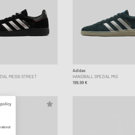
Adidas
IAL MESSI STREET
HANDBALL SPEZIAL MIG
199,99 €
 policy
n about