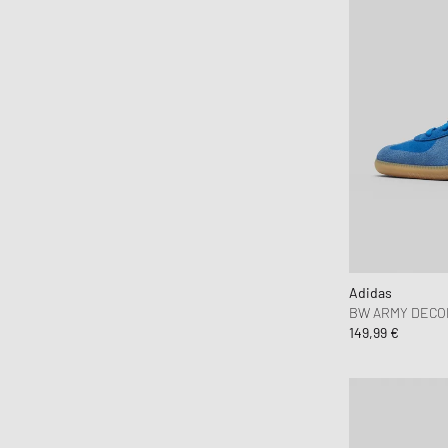
Adidas
BW ARMY DECO
149,99 €