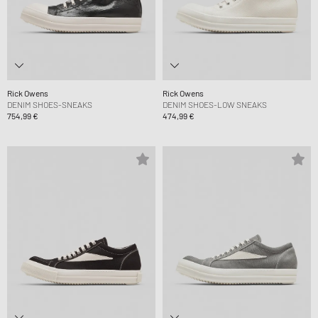
Rick Owens
Rick Owens
DENIM SHOES-SNEAKS
DENIM SHOES-LOW SNEAKS
754,99 €
474,99 €