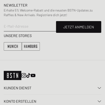
NEWSLETTER
Erhalte 5% Welcome-Rabatt und die neusten BSTN-Updates zu
Raffles & New Arrivals. Registriere dich jetzt!
E-Mail-Adresse
JETZT ANMELDEN
UNSERE STORES
KUNDEN DIENST
Kontaktiere uns
KONTO ERSTELLEN
FAQ