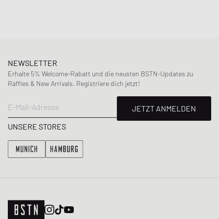
Material
:
100% Leder
NEWSLETTER
Erhalte 5% Welcome-Rabatt und die neusten BSTN-Updates zu
Raffles & New Arrivals. Registriere dich jetzt!
E-Mail-Adresse
JETZT ANMELDEN
UNSERE STORES