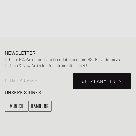
Material
:
31% Nylon, 69% Polyester
NEWSLETTER
Erhalte 5% Welcome-Rabatt und die neusten BSTN-Updates zu
Raffles & New Arrivals. Registriere dich jetzt!
E-Mail-Adresse
JETZT ANMELDEN
UNSERE STORES