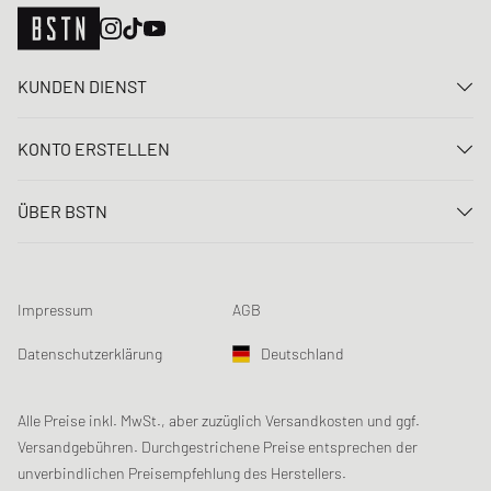
KUNDEN DIENST
Kontaktiere uns
KONTO ERSTELLEN
FAQ
Anmelden
Lieferung
ÜBER BSTN
Registrieren
Zahlung
Karriere
Meine Bestellungen
Rücksendungen
Unsere Stores
Meine Wunschliste
Raffle Bedingungen
Impressum
AGB
Chronicles
Newsletter-Registrierung
Loyalty Program
Sustainability
Datenschutzerklärung
Deutschland
Datenerfassung
Produktsicherheit
Affiliates
Studentenrabatt: Unidays
Alle Preise inkl. MwSt., aber zuzüglich Versandkosten und ggf.
Versandgebühren. Durchgestrichene Preise entsprechen der
Studentenrabatt: Studentbeans
unverbindlichen Preisempfehlung des Herstellers.
Studentenrabatt: EDiU