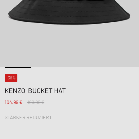
-38%
KENZO
BUCKET HAT
104,99 €
169,99 €
STÄRKER REDUZIERT