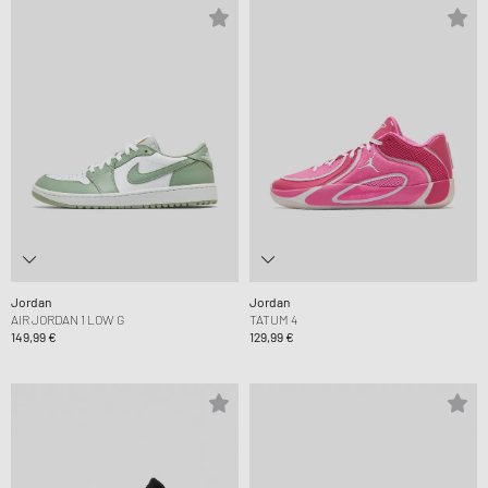
Jordan
Jordan
AIR JORDAN 1 LOW G
TATUM 4
149,99 €
129,99 €