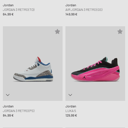
Jordan
Jordan
JORDAN 3 RETRO (TD)
AIR JORDAN 3 RETRO (GS)
64,99 €
149,99 €
Jordan
Jordan
JORDAN 3 RETRO (PS)
LUKA 5
84,99 €
129,99 €