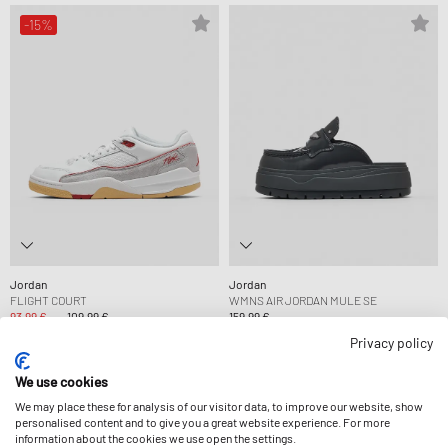
-15%
Jordan
Jordan
FLIGHT COURT
WMNS AIR JORDAN MULE SE
93,99 €
109,99 €
159,99 €
Privacy policy
-30%
-35%
We use cookies
We may place these for analysis of our visitor data, to improve our website, show
personalised content and to give you a great website experience. For more
information about the cookies we use open the settings.