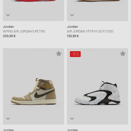
Jordan
Jordan
WMNS AIR JORDAN 5 RETRO
AIR JORDAN 1 RTR HI OG FC (GS)
209,99 €
139,99 €
-15%
Jordan
Jordan