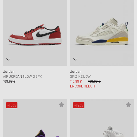
Jordan
Jordan
AIR JORDAN 1 LOW G SPK
SPIZIKE LOW
169,99 €
118,99 €
169,99 €
ENCORE RÉDUIT
-15%
-12%