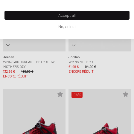
Accept all
No, adjust
Jordan
Jordan
WMNS AIR JORDAN 11 RETRO LOW
WMNS MODERO 1
'MOTHERS DAY'
61,99 €
94,99 €
132,99 €
189,99 €
ENCORE RÉDUIT
ENCORE RÉDUIT
-14%