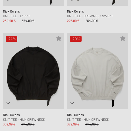
Rick Owens
Rick Owens
KNIT TEE - TARP T
KNIT TEE - CREWNECK SWEAT
284,99 €
354,99 €
225,99 €
264,99 €
-24%
-20%
Rick Owens
Rick Owens
KNIT TEE - HUN CREWNECK
KNIT TEE - HUN CREWNECK
359,99 €
474,99 €
379,99 €
474,99 €