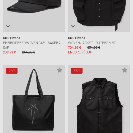
Rick Owens
Rick Owens
EMBROIDERED WOVEN CAP - BASEBALL
WOVEN JACKET - OUTERSHIRT
CAP
704,99 €
934,99 €
208,99 €
244,99 €
ENCORE RÉDUIT
-24%
-35%