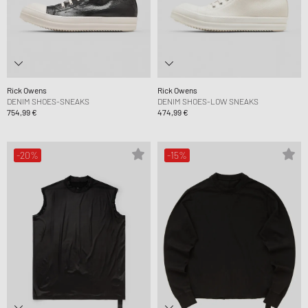
Rick Owens
Rick Owens
DENIM SHOES-SNEAKS
DENIM SHOES-LOW SNEAKS
754,99 €
474,99 €
-20%
-15%