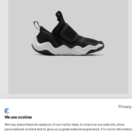
Privacy
We use cookies
We may place these for analysis of our visitor data, to improve our website, show
personalised content and to give you a great website experience. For more informatio