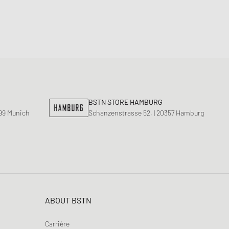
BSTN STORE HAMBURG
799 Munich
Schanzenstrasse 52, | 20357 Hamburg
ABOUT BSTN
Carrière