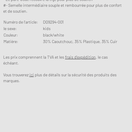
#- Semelle intermédiaire souple et rembourrée pour plus de confort
et de soutien.
Numéro de l'article
:
DQ9294-001
le sexe
:
kids
Couleur
:
black/white
Matière
:
30% Caoutchouc, 35% Plastique, 35% Cuir
Les prix comprennent la TVA et les
frais d'expédition
, le cas
échéant.
Vous trouverez
ici
plus de détails sur la sécurité des produits des
marques.