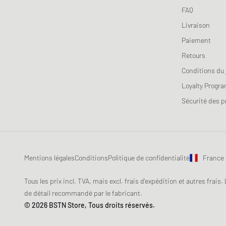
FAQ
Livraison
Paiement
Retours
Conditions du 
Loyalty Progr
Sécurité des p
Mentions légales
Conditions
Politique de confidentialité
France
Tous les prix incl. TVA, mais excl. frais d'expédition et autres frais.
de détail recommandé par le fabricant.
© 2026 BSTN Store, Tous droits réservés.