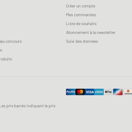
Créer un compte
Mes commandes
Liste de souhaits
Abonnement à la newsletter
jeu concours
Suivi des données
am
roduits
 Les prix barrés indiquent le prix