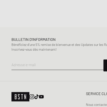
BULLETIN D'INFORMATION
Bénéficiez d'une 5% remise de bienvenue et des Updates sur les Raf
Inscrivez-vous dès maintenant!
Adresse e-mail
SERVICE CL
Nous contacte