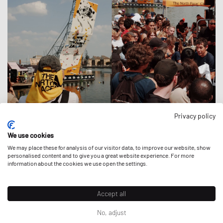
Privacy policy
OVER THE THAMES
We use cookies
Activations
|
20 July 2026
We may place these for analysis of our visitor data, to improve our website, show
personalised content and to give you a great website experience. For more
information about the cookies we use open the settings.
Accept all
No, adjust