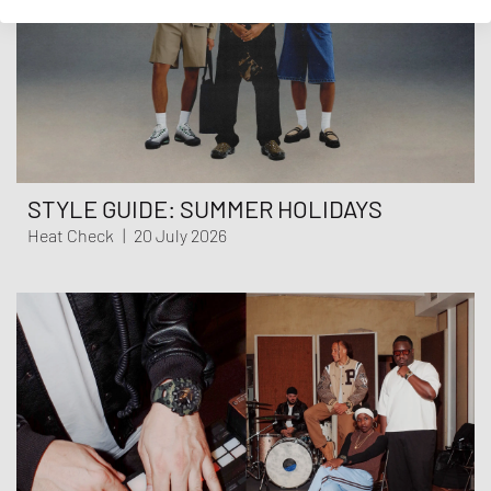
STYLE GUIDE: SUMMER HOLIDAYS
Heat Check
|
20 July 2026