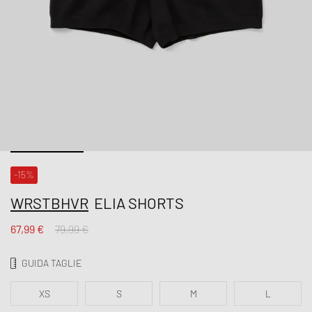
-15%
WRSTBHVR
ELIA SHORTS
67,99 €
79,99 €
GUIDA TAGLIE
XS
S
M
L