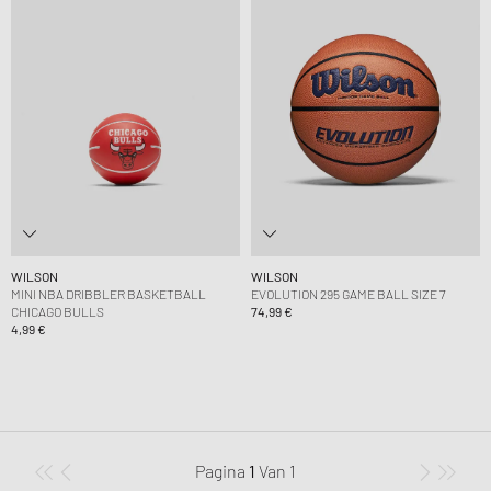
WILSON
WILSON
MINI NBA DRIBBLER BASKETBALL
EVOLUTION 295 GAME BALL SIZE 7
CHICAGO BULLS
74,99 €
4,99 €
Pagina
1
Van
1