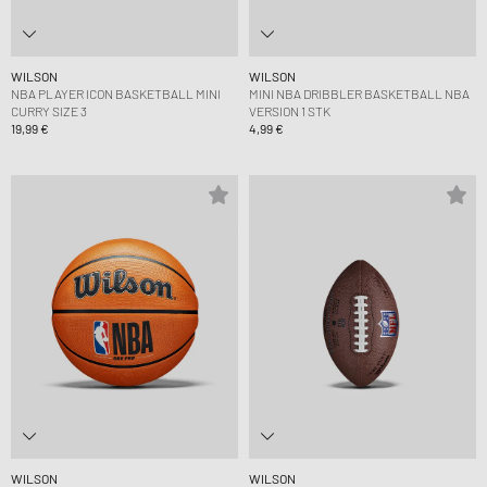
WILSON
WILSON
NBA PLAYER ICON BASKETBALL MINI
MINI NBA DRIBBLER BASKETBALL NBA
CURRY SIZE 3
VERSION 1 STK
19,99 €
4,99 €
WILSON
WILSON