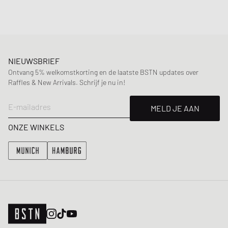
NIEUWSBRIEF
Ontvang 5% welkomstkorting en de laatste BSTN updates over
Raffles & New Arrivals. Schrijf je nu in!
E-mailadres
MELD JE AAN
ONZE WINKELS