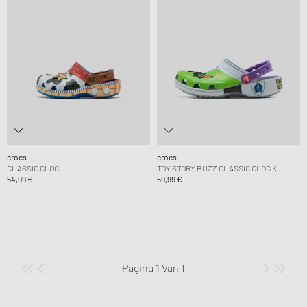
crocs
crocs
CLASSIC CLOG
TOY STORY BUZZ CLASSIC CLOG K
54,99 €
59,99 €
Pagina
1
Van
1