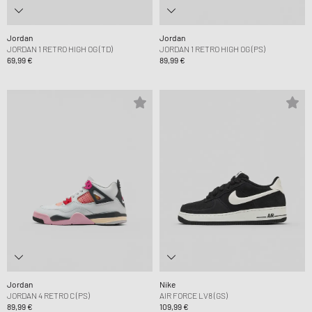
Jordan
Jordan
JORDAN 1 RETRO HIGH OG (TD)
JORDAN 1 RETRO HIGH OG (PS)
69,99 €
89,99 €
Jordan
Nike
JORDAN 4 RETRO C (PS)
AIR FORCE LV8 (GS)
89,99 €
109,99 €