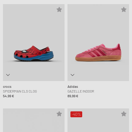
crocs
Adidas
SPIDERMAN CLS CLOG
GAZELLE INDOOR
54,99 €
89,99 €
-40%