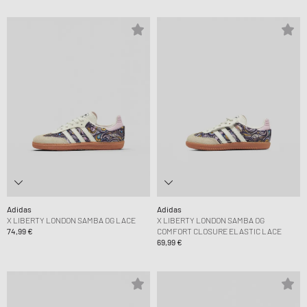
Adidas
Adidas
X LIBERTY LONDON SAMBA OG LACE
X LIBERTY LONDON SAMBA OG
74,99 €
COMFORT CLOSURE ELASTIC LACE
69,99 €