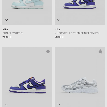
Nike
Nike
DUNK LOW (PSE)
X LEGO COLLECTION DUNK LOW (PS)
74,99 €
79,99 €