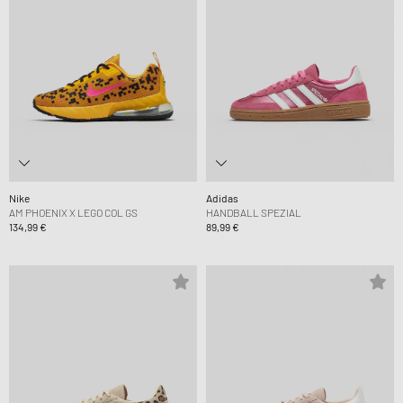
Nike
Adidas
AM PHOENIX X LEGO COL GS
HANDBALL SPEZIAL
134,99 €
89,99 €