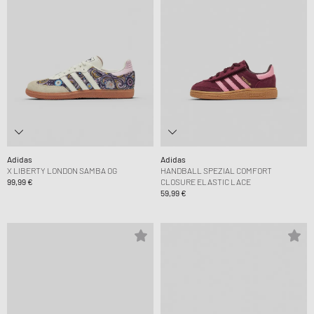
Adidas
Adidas
X LIBERTY LONDON SAMBA OG
HANDBALL SPEZIAL COMFORT
99,99 €
CLOSURE ELASTIC LACE
59,99 €