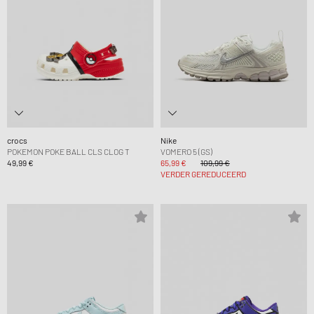
crocs
Nike
POKEMON POKE BALL CLS CLOG T
VOMERO 5 (GS)
49,99 €
65,99 €
109,99 €
VERDER GEREDUCEERD