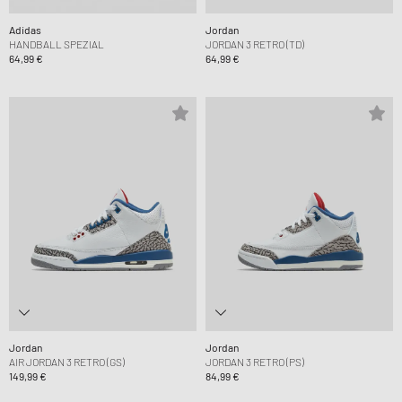
Adidas
Jordan
HANDBALL SPEZIAL
JORDAN 3 RETRO (TD)
64,99 €
64,99 €
Jordan
Jordan
AIR JORDAN 3 RETRO (GS)
JORDAN 3 RETRO (PS)
149,99 €
84,99 €