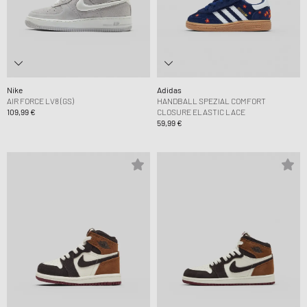
Nike
Adidas
AIR FORCE LV8 (GS)
HANDBALL SPEZIAL COMFORT
109,99 €
CLOSURE ELASTIC LACE
59,99 €