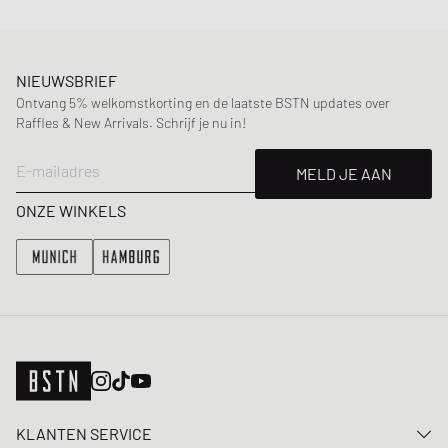
NIEUWSBRIEF
Ontvang 5% welkomstkorting en de laatste BSTN updates over
Raffles & New Arrivals. Schrijf je nu in!
E-mailadres
MELD JE AAN
ONZE WINKELS
KLANTEN SERVICE