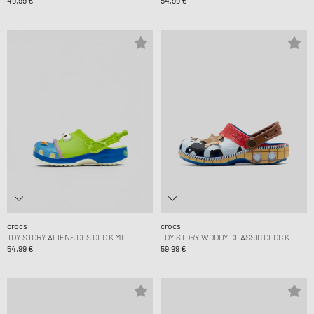
49,99 €
54,99 €
crocs
crocs
TOY STORY ALIENS CLS CLG K MLT
TOY STORY WOODY CLASSIC CLOG K
54,99 €
59,99 €