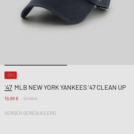
-29%
´47
MLB NEW YORK YANKEES '47 CLEAN UP
19,99 €
27,99 €
VERDER GEREDUCEERD