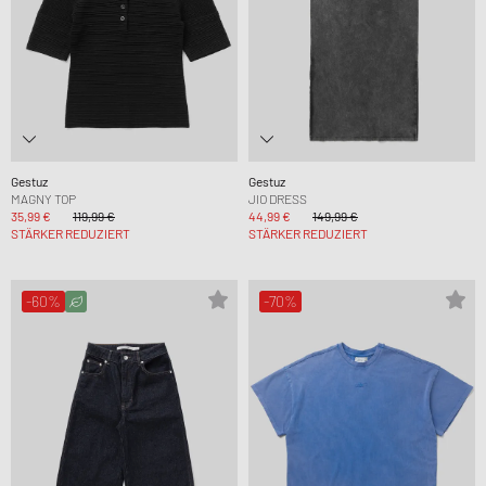
Gestuz
Gestuz
MAGNY TOP
JIO DRESS
35,99 €
119,99 €
44,99 €
149,99 €
STÄRKER REDUZIERT
STÄRKER REDUZIERT
-60%
-70%