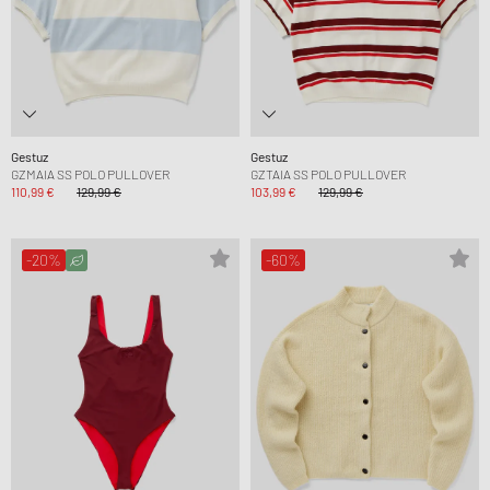
Gestuz
Gestuz
GZMAIA SS POLO PULLOVER
GZTAIA SS POLO PULLOVER
110,99 €
129,99 €
103,99 €
129,99 €
-20%
-60%