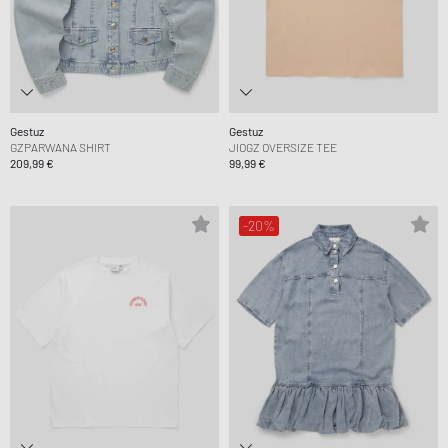
Gestuz
Gestuz
GZPARWANA SHIRT
JIOGZ OVERSIZE TEE
209,99 €
99,99 €
-20%