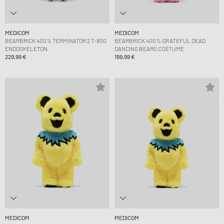
MEDICOM
MEDICOM
BEARBRICK 400% TERMINATOR 2 T-800
BEARBRICK 400% GRATEFUL DEAD
ENDOSKELETON
DANCING BEARS COSTUME
229,99 €
199,99 €
MEDICOM
MEDICOM