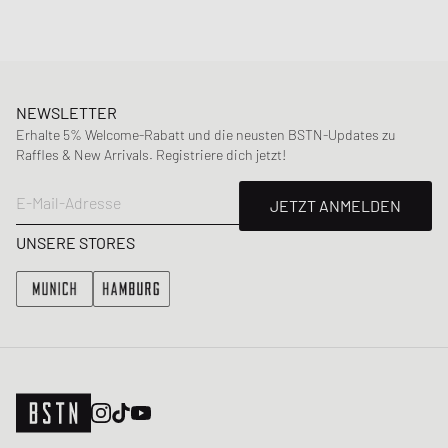
NEWSLETTER
Erhalte 5% Welcome-Rabatt und die neusten BSTN-Updates zu
Raffles & New Arrivals. Registriere dich jetzt!
E-Mail-Adresse
JETZT ANMELDEN
UNSERE STORES