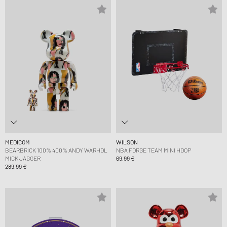
MEDICOM
WILSON
BEARBRICK 100% 400% ANDY WARHOL
NBA FORGE TEAM MINI HOOP
MICK JAGGER
69,99 €
289,99 €