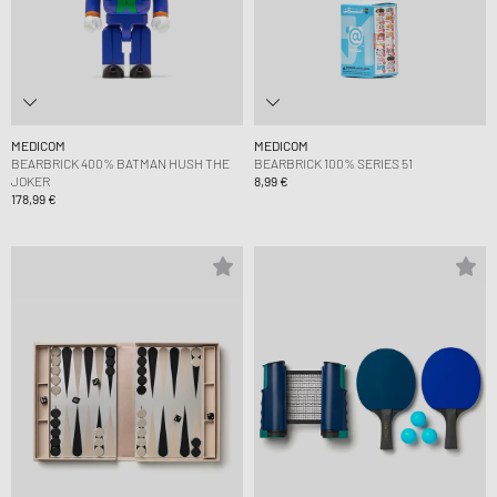
MEDICOM
MEDICOM
BEARBRICK 400% BATMAN HUSH THE
BEARBRICK 100% SERIES 51
JOKER
8,99 €
178,99 €