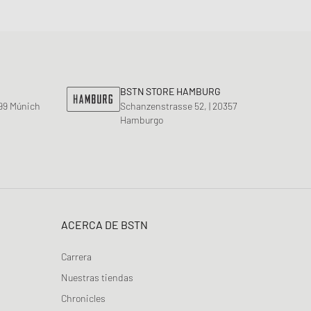
BSTN STORE HAMBURG
799 Múnich
Schanzenstrasse 52, | 20357
Hamburgo
ACERCA DE BSTN
Carrera
Nuestras tiendas
Chronicles