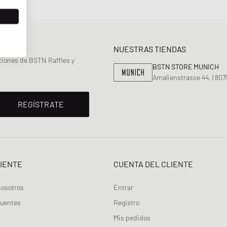
NUESTRAS TIENDAS
ciones de BSTN Raffles y
BSTN STORE MUNICH
Amalienstrasse 44, | 80
REGÍSTRATE
LIENTE
CUENTA DEL CLIENTE
nosotros
Entrar
cuentes
Registro
Mis pedidos