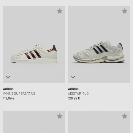
Adidas
Adidas
WMNS SUPERSTAR II
ADISTAR MLD
119,99 €
129,99 €