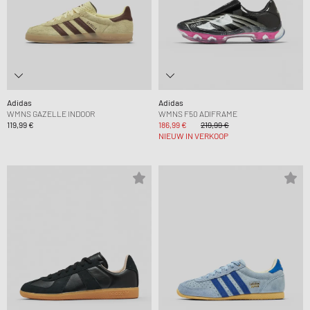
Adidas
Adidas
WMNS GAZELLE INDOOR
WMNS F50 ADIFRAME
119,99 €
186,99 €
219,99 €
NIEUW IN VERKOOP