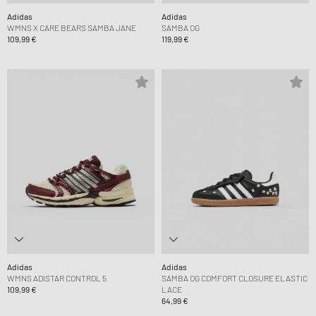
Adidas
Adidas
WMNS X CARE BEARS SAMBA JANE
SAMBA OG
109,99 €
119,99 €
Adidas
Adidas
WMNS ADISTAR CONTROL 5
SAMBA OG COMFORT CLOSURE ELASTIC
109,99 €
LACE
64,99 €