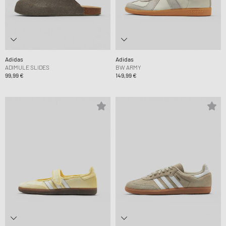
Adidas
Adidas
ADIMULE SLIDES
BW ARMY
99,99 €
149,99 €