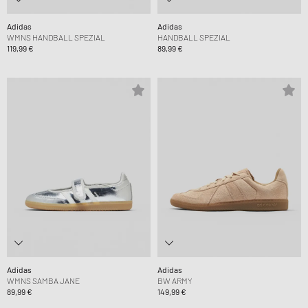
Adidas
Adidas
WMNS HANDBALL SPEZIAL
HANDBALL SPEZIAL
119,99 €
89,99 €
Adidas
Adidas
WMNS SAMBA JANE
BW ARMY
89,99 €
149,99 €