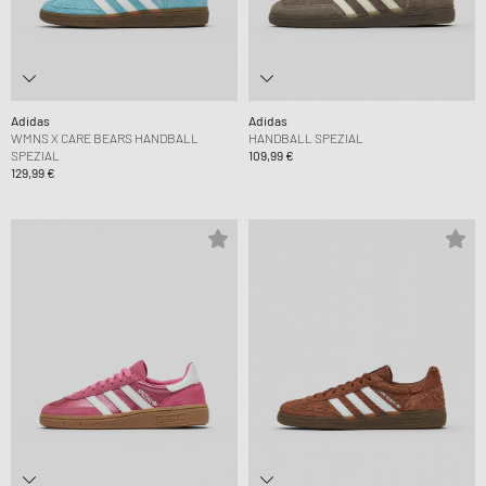
Adidas
Adidas
WMNS X CARE BEARS HANDBALL
HANDBALL SPEZIAL
SPEZIAL
109,99 €
129,99 €