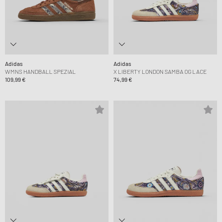
Adidas
Adidas
WMNS HANDBALL SPEZIAL
X LIBERTY LONDON SAMBA OG LACE
109,99 €
74,99 €