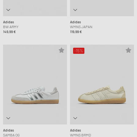
Adidas
Adidas
BW ARMY
WMNS JAPAN
149,99 €
119,99 €
-15%
Adidas
Adidas
SAMBA OG
WMNS BRMD