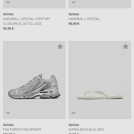
Adidas
Adidas
HANDBALL SPEZIAL COMFORT
HANDBALL SPEZIAL
CLOSURE ELASTIC LACE
89,99 €
59,99 €
Adidas
Adidas
F50 FORMOTION SP5DER
WMNS ADI SUN SLIDES