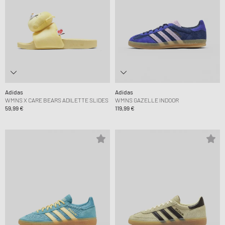
Adidas
Adidas
WMNS X CARE BEARS ADILETTE SLIDES
WMNS GAZELLE INDOOR
59,99 €
119,99 €