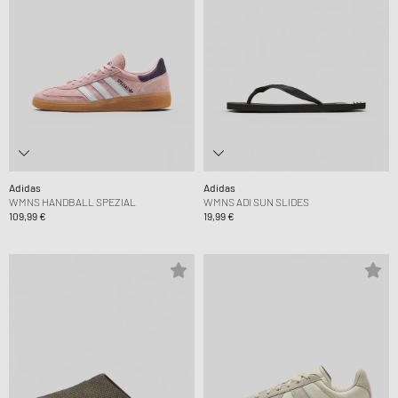
Adidas
Adidas
WMNS HANDBALL SPEZIAL
WMNS ADI SUN SLIDES
109,99 €
19,99 €