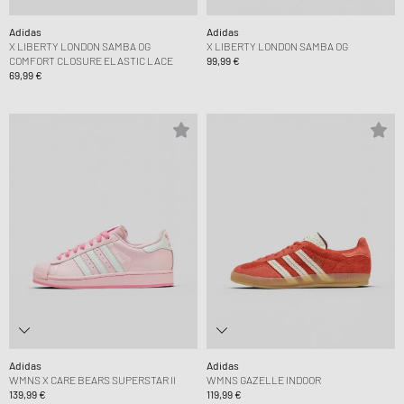
Adidas
Adidas
X LIBERTY LONDON SAMBA OG
X LIBERTY LONDON SAMBA OG
COMFORT CLOSURE ELASTIC LACE
99,99 €
69,99 €
Adidas
Adidas
WMNS X CARE BEARS SUPERSTAR II
WMNS GAZELLE INDOOR
139,99 €
119,99 €