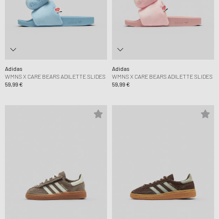
Adidas
Adidas
WMNS X CARE BEARS ADILETTE SLIDES
WMNS X CARE BEARS ADILETTE SLIDES
59,99 €
59,99 €