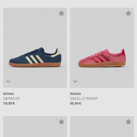
Adidas
Adidas
SAMBA OG
GAZELLE INDOOR
119,99 €
89,99 €