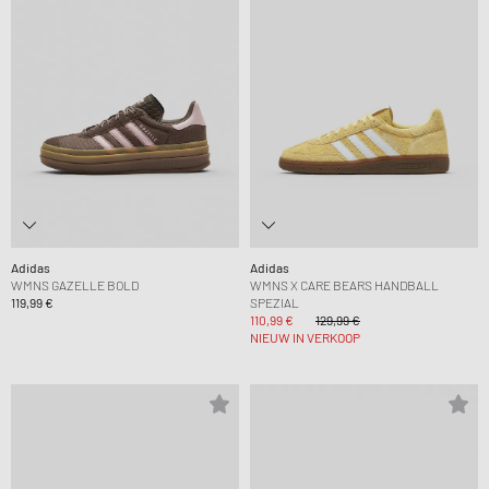
Adidas
Adidas
WMNS GAZELLE BOLD
WMNS X CARE BEARS HANDBALL
119,99 €
SPEZIAL
110,99 €
129,99 €
NIEUW IN VERKOOP