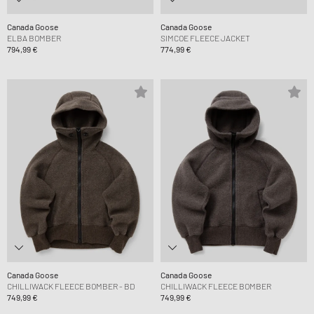
Canada Goose
Canada Goose
ELBA BOMBER
SIMCOE FLEECE JACKET
794,99 €
774,99 €
Canada Goose
Canada Goose
CHILLIWACK FLEECE BOMBER - BD
CHILLIWACK FLEECE BOMBER
749,99 €
749,99 €