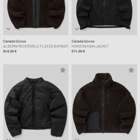
Canada Goose
Canada Goose
ALBERNI REVERSIBLE FLEECE BOMBER
HORIZON RAIN JACKET
849,99 €
674,99 €