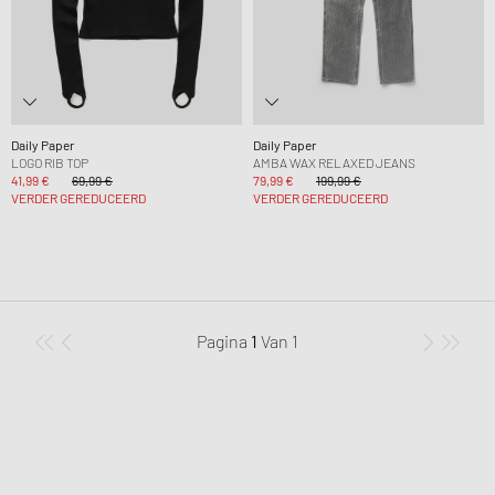
Daily Paper
Daily Paper
LOGO RIB TOP
AMBA WAX RELAXED JEANS
41,99 €
69,99 €
79,99 €
199,99 €
VERDER GEREDUCEERD
VERDER GEREDUCEERD
Pagina
1
Van
1