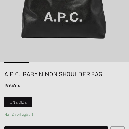
A.P.C.
BABY NINON SHOULDER BAG
189,99 €
ONE SIZE
Nur 2 verfügbar!