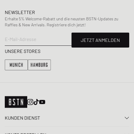
NEWSLETTER
Erhalte 5% Welcome-Rabatt und die neusten BSTN-Updates zu
Raffles & New Arrivals. Registriere dich jetzt!
E-Mail-Adresse
JETZT ANMELDEN
UNSERE STORES
KUNDEN DIENST
Kontaktiere uns