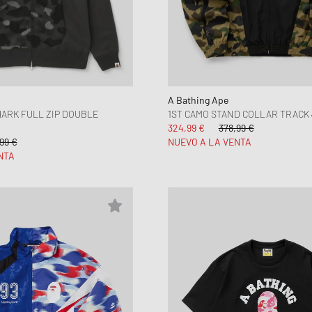
A Bathing Ape
ARK FULL ZIP DOUBLE
1ST CAMO STAND COLLAR TRACK
324,99 €
378,99 €
99 €
NUEVO A LA VENTA
NTA