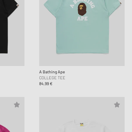
A Bathing Ape
COLLEGE TEE
84,99 €