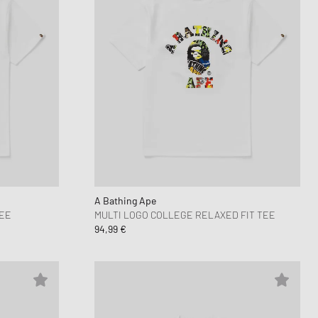
A Bathing Ape
TEE
MULTI LOGO COLLEGE RELAXED FIT TEE
94,99 €