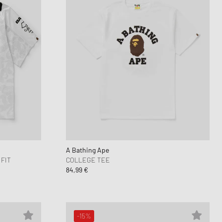
A Bathing Ape
FIT
COLLEGE TEE
84,99 €
-15%