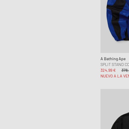
A Bathing Ape
SPLIT STAND C
324,99 €
378,
NUEVO A LA VE