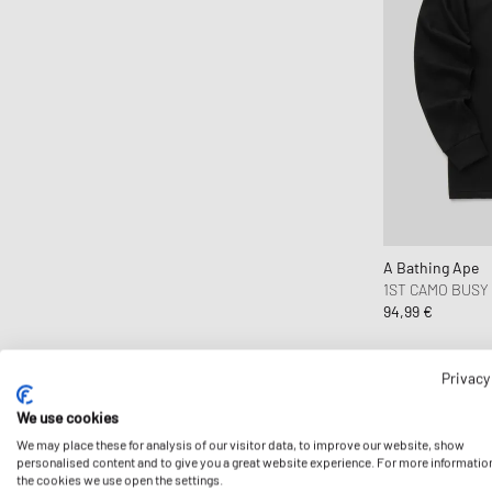
A Bathing Ape
1ST CAMO BUSY
94,99 €
Privacy
We use cookies
We may place these for analysis of our visitor data, to improve our website, show
personalised content and to give you a great website experience. For more informatio
the cookies we use open the settings.