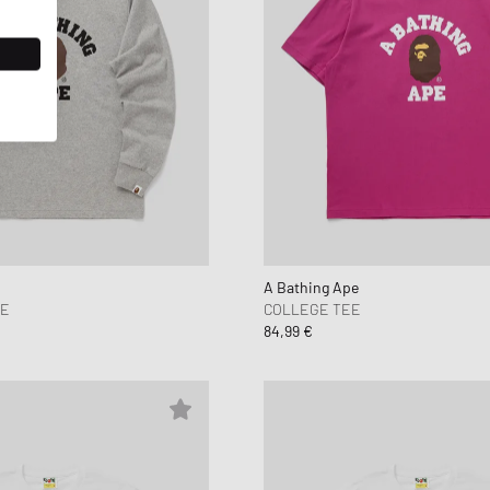
A Bathing Ape
EE
COLLEGE TEE
84,99 €