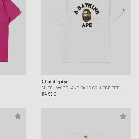
A Bathing Ape
GLITCH WOODLAND CAMO COLLEGE TEE
114,99 €