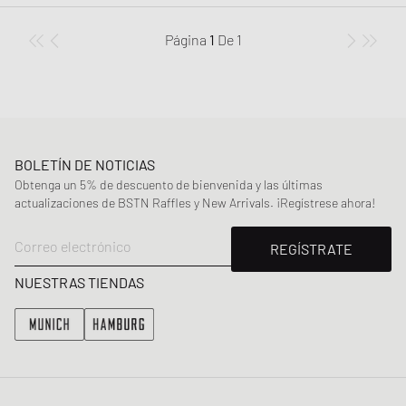
Página
1
De
1
BOLETÍN DE NOTICIAS
Obtenga un 5% de descuento de bienvenida y las últimas
actualizaciones de BSTN Raffles y New Arrivals. ¡Regístrese ahora!
Correo electrónico
REGÍSTRATE
NUESTRAS TIENDAS