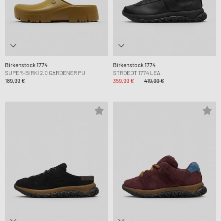
Birkenstock 1774
Birkenstock 1774
SUPER-BIRKI 2.0 GARDENER PU
STROEDT 1774 LEA
189,99 €
359,99 €
419,99 €