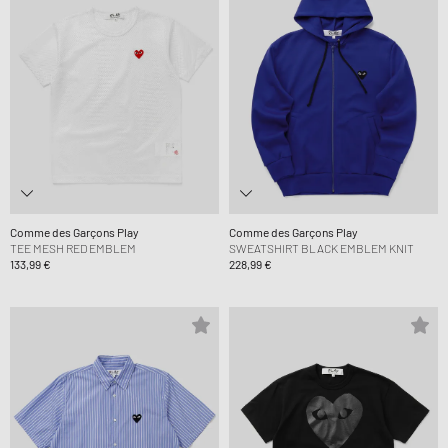
Comme des Garçons Play
Comme des Garçons Play
TEE MESH RED EMBLEM
SWEATSHIRT BLACK EMBLEM KNIT
133,99 €
228,99 €