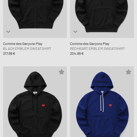
Comme des Garçons Play
Comme des Garçons Play
BLACK EMBLEM SWEATSHIRT
RED HEART EMBLEM SWEATSHIRT
217,99 €
204,99 €