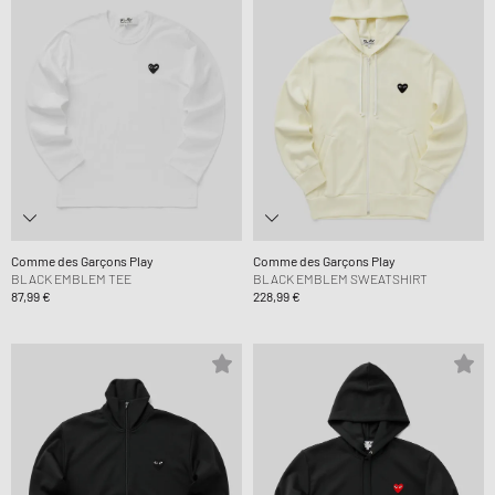
Comme des Garçons Play
Comme des Garçons Play
BLACK EMBLEM TEE
BLACK EMBLEM SWEATSHIRT
87,99 €
228,99 €