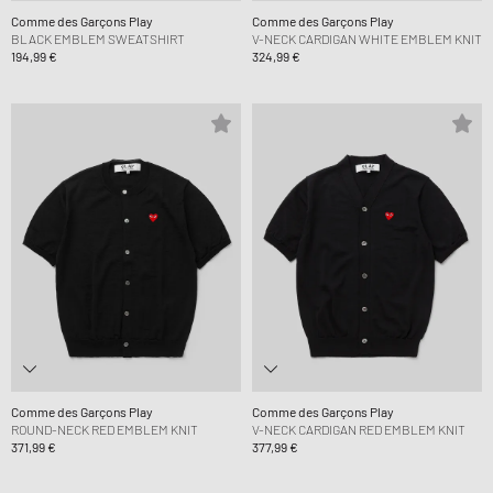
Comme des Garçons Play
Comme des Garçons Play
BLACK EMBLEM SWEATSHIRT
V-NECK CARDIGAN WHITE EMBLEM KNIT
194,99 €
324,99 €
Comme des Garçons Play
Comme des Garçons Play
ROUND-NECK RED EMBLEM KNIT
V-NECK CARDIGAN RED EMBLEM KNIT
371,99 €
377,99 €