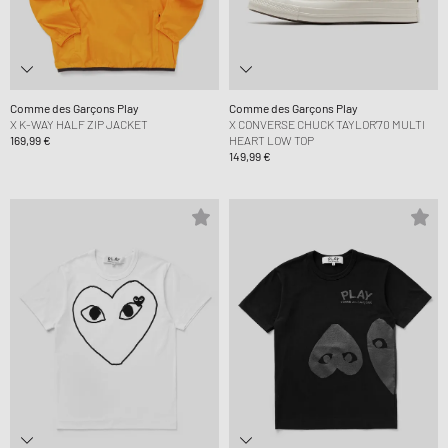
Comme des Garçons Play
Comme des Garçons Play
X K-WAY HALF ZIP JACKET
X CONVERSE CHUCK TAYLOR'70 MULTI
169,99 €
HEART LOW TOP
149,99 €