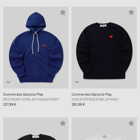
Comme des Garçons Play
Comme des Garçons Play
RED HEART EMBLEM SWEATSHIRT
SWEATER RED EMBLEM KNIT
237,99 €
282,99 €