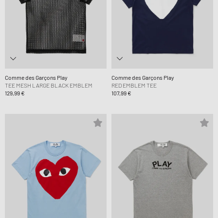
Comme des Garçons Play
Comme des Garçons Play
TEE MESH LARGE BLACK EMBLEM
RED EMBLEM TEE
129,99 €
107,99 €