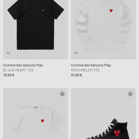
Comme des Garçons Play
Comme des Garçons Play
BLACK HEART TEE
RED EMBLEM TEE
79,99 €
87,99 €