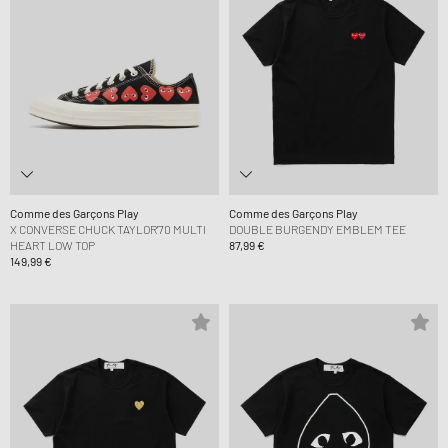
Comme des Garçons Play
Comme des Garçons Play
X CONVERSE CHUCK TAYLOR'70 MULTI
DOUBLE BURGENDY EMBLEM TEE
HEART LOW TOP
87,99 €
149,99 €