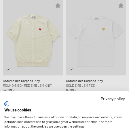
Comme des Garçons Play
Comme des Garçons Play
ROUND-NECK RED EMBLEM KNIT
GOLD EMBLEM TEE
371,99 €
89,99 €
Privacy policy
We use cookies
We may place these for analysis of our visitor data, to improve our website, show
personalised content and to give you a great website experience. For more
information about the cookies we use open the settings.