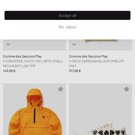
Accept all
No, adjust
Comme des Garçons Play
Comme des Garçons Play
X CONVERSE CHUCK TAYLOR'70 SMALL
V-NECK CARDIGAN BLACK EMBLEM
RED HEART LOW TOP
KNIT
149,99 €
317,99 €