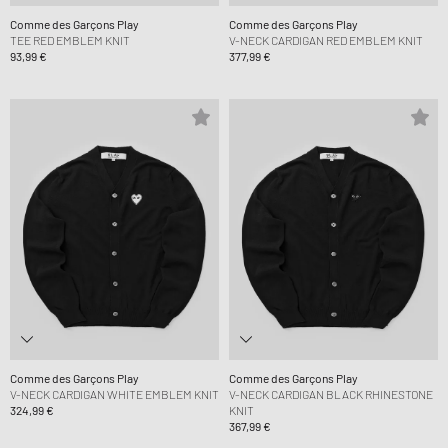
Comme des Garçons Play
Comme des Garçons Play
TEE RED EMBLEM KNIT
V-NECK CARDIGAN RED EMBLEM KNIT
93,99 €
377,99 €
Comme des Garçons Play
Comme des Garçons Play
V-NECK CARDIGAN WHITE EMBLEM KNIT
V-NECK CARDIGAN BLACK RHINESTONE
324,99 €
KNIT
367,99 €