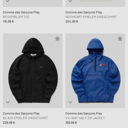
Comme des Garçons Play
Comme des Garçons Play
RED EMBLEM TEE
RED HEART EMBLEM SWEATSHIRT
116,99 €
204,99 €
Comme des Garçons Play
Comme des Garçons Play
BLACK EMBLEM SWEATSHIRT
X K-WAY HALF ZIP JACKET
228,99 €
169,99 €