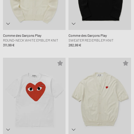
Comme des Garçons Play
Comme des Garçons Play
ROUND-NECK WHITE EMBLEM KNIT
SWEATER RED EMBLEM KNIT
311,99 €
282,99 €