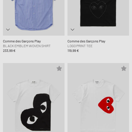
Comme des Garçons Play
Comme des Garçons Play
BLACK EMBLEM WOVEN SHIRT
LOGO PRINT TEE
233,99 €
119,99 €