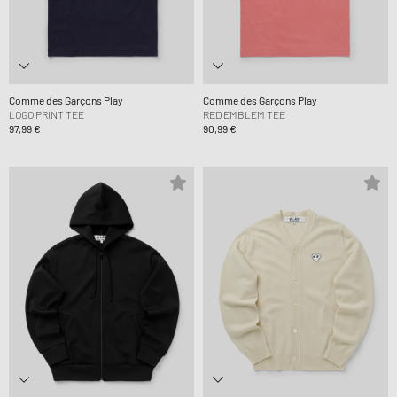
Comme des Garçons Play
Comme des Garçons Play
LOGO PRINT TEE
RED EMBLEM TEE
97,99 €
90,99 €