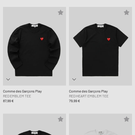
Comme des Garçons Play
Comme des Garçons Play
RED EMBLEM TEE
RED HEART EMBLEM TEE
87,99 €
79,99 €