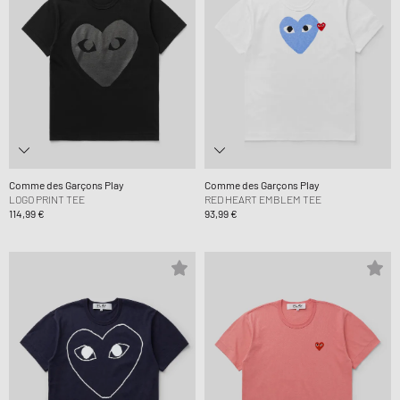
Comme des Garçons Play
Comme des Garçons Play
LOGO PRINT TEE
RED HEART EMBLEM TEE
114,99 €
93,99 €