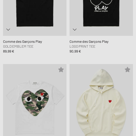
Comme des Garçons Play
Comme des Garçons Play
GOLD EMBLEM TEE
LOGO PRINT TEE
89,99 €
90,99 €