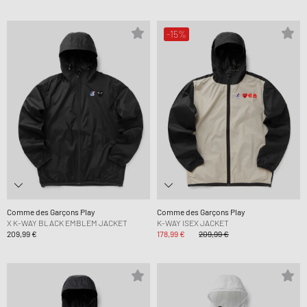
-15%
Comme des Garçons Play
Comme des Garçons Play
X K-WAY BLACK EMBLEM JACKET
K-WAY ISEX JACKET
209,99 €
178,99 €
209,99 €