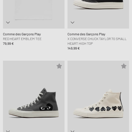
Comme des Garçons Play
Comme des Garçons Play
RED HEART EMBLEM TEE
X CONVERSE CHUCK TAYLOR 70 SMALL
79,99 €
HEART HIGH TOP
149,99 €