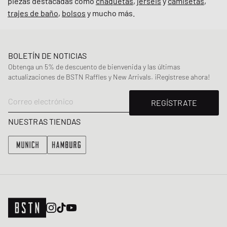
piezas destacadas como
chaquetas
,
jerséis
y
camisetas
,
trajes de baño
,
bolsos
y mucho más.
BOLETÍN DE NOTICIAS
Obtenga un 5% de descuento de bienvenida y las últimas
actualizaciones de BSTN Raffles y New Arrivals. ¡Regístrese ahora!
Correo electrónico
REGÍSTRATE
NUESTRAS TIENDAS