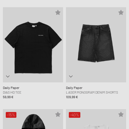
Daily Paper
Daily Paper
DIAS HD TEE
LASER MONOGRAM DENIM SHORTS
59,99 €
109,99 €
-15%
-40%