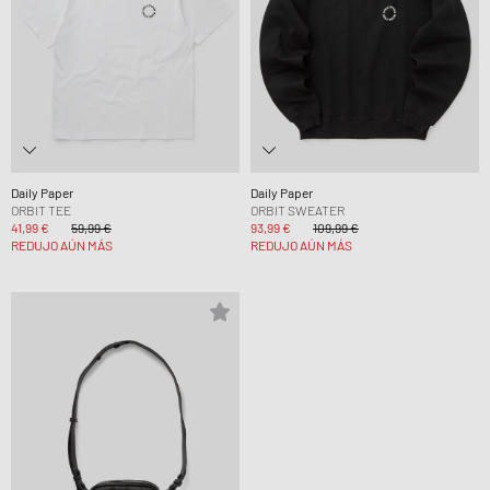
Daily Paper
Daily Paper
ORBIT TEE
ORBIT SWEATER
41,99 €
59,99 €
93,99 €
109,99 €
REDUJO AÚN MÁS
REDUJO AÚN MÁS