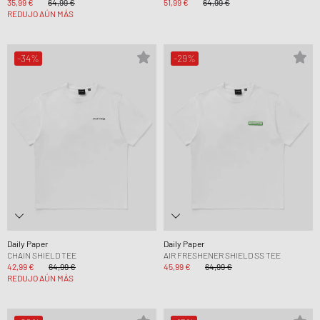
35,99 €
64,99 €
51,99 €
64,99 €
REDUJO AÚN MÁS
-34%
-29%
Daily Paper
Daily Paper
CHAIN SHIELD TEE
AIR FRESHENER SHIELD SS TEE
42,99 €
64,99 €
45,99 €
64,99 €
REDUJO AÚN MÁS