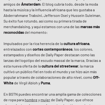
amigos de
Ámsterdam
: El blog cubría todo, desde la moda
hasta la música y la influencia africana que les gustaba a
Abderrahmane Trabsini, Jefferson Osei y Hussein Suleiman.
Su éxito fue rotundo, así como su primera tirada de
merchandaising, y aquí estamos con una de las
marcas más
reconocidas
del momento:
Impulsados por la rica herencia de la
cultura africana
,
entrelazados con
cortes contemporáneos
, los colores,
estampados y diseños de Daily Paper destacan como las
lanzas del logotipo del escudo massai de la marca. Gracias a
esta nueva oferta de la
cultura del streetwear
, la marca
cultivó un público fiel en todo el mundo y se hizo aún más
popular a través de colaboraciones de alto nivel, como
Off-
White
de Virgil Abloh y
Puma
.
En BSTN puedes encontrar una amplia gama de colecciones
de ropa para
hombre
y
mujer
de Daily Paper, que ofrece