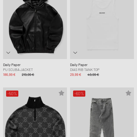
Daily Paper
Daily Paper
PU SCUBA JACKET
DIAS RIB TANK TOP
186,99 €
219,99 €
29,99 €
49,99 €
-50%
-60%