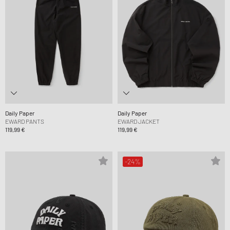
Daily Paper
Daily Paper
EWARD PANTS
EWARD JACKET
119,99 €
119,99 €
-24%