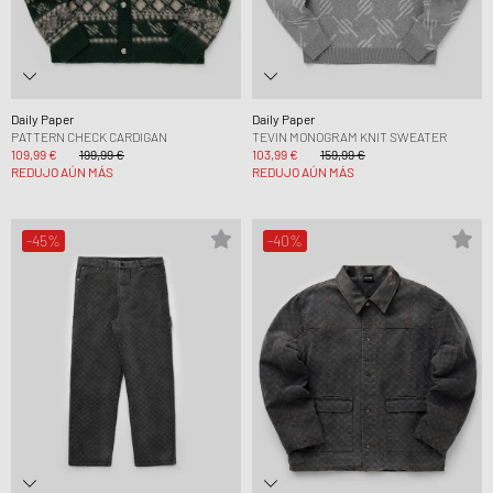
Daily Paper
Daily Paper
PATTERN CHECK CARDIGAN
TEVIN MONOGRAM KNIT SWEATER
109,99 €
199,99 €
103,99 €
159,99 €
REDUJO AÚN MÁS
REDUJO AÚN MÁS
-45%
-40%