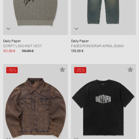
Daily Paper
Daily Paper
SCRIPT LOGO KNIT VEST
FADED MONOGRAM AMBA JEANS
101,99 €
119,99 €
139,99 €
-15%
-25%