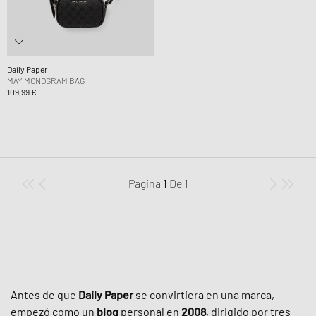
Daily Paper
MAY MONOGRAM BAG
109,99 €
Página
1
De
1
Antes de que
Daily Paper
se convirtiera en una marca,
empezó como un
blog
personal en
2008
, dirigido por tres