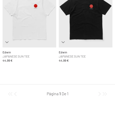
Edwin
Edwin
JAPANESE SUN TEE
JAPANESE SUN TEE
44,99 €
44,99 €
Página
1
De
1