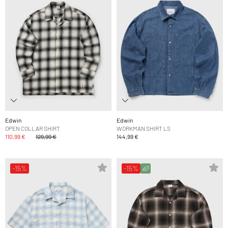
Edwin
Edwin
OPEN COLLAR SHIRT
WORKMAN SHIRT LS
110,99 €
129,99 €
144,99 €
-15%
-15%