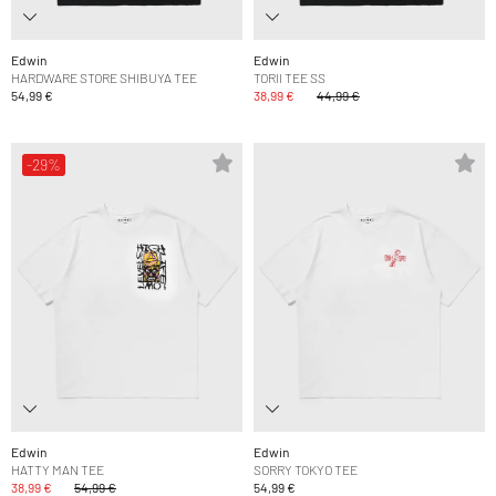
Edwin
Edwin
HARDWARE STORE SHIBUYA TEE
TORII TEE SS
54,99 €
38,99 €
44,99 €
-29%
Edwin
Edwin
HATTY MAN TEE
SORRY TOKYO TEE
38,99 €
54,99 €
54,99 €