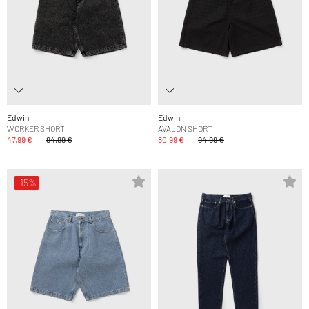
Edwin
Edwin
WORKER SHORT
AVALON SHORT
47,99 €
94,99 €
80,99 €
94,99 €
-15%