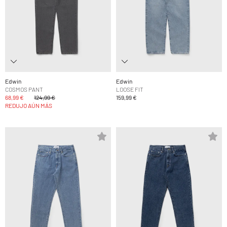
Edwin
Edwin
COSMOS PANT
LOOSE FIT
68,99 €
124,99 €
159,99 €
REDUJO AÚN MÁS