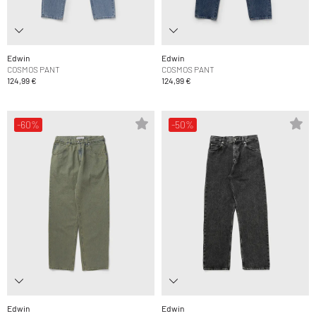
Edwin
Edwin
COSMOS PANT
COSMOS PANT
124,99 €
124,99 €
-60%
-50%
Edwin
Edwin