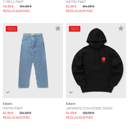
TYRELL PANT
MATRIX PANT
49,99 €
124,99 €
62,99 €
124,99 €
REDUJO AÚN MÁS
REDUJO AÚN MÁS
-50%
-50%
Edwin
Edwin
MATRIX PANT
JAPANESE SUN HOODIE SWEAT
62,99 €
124,99 €
64,99 €
129,99 €
REDUJO AÚN MÁS
REDUJO AÚN MÁS