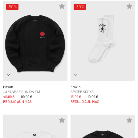
-50%
-30%
Edwin
Edwin
JAPANESE SUN SWEAT
SPIDER SOCKS
49,99 €
99,99 €
13,99 €
19,99 €
REDUJO AÚN MÁS
REDUJO AÚN MÁS