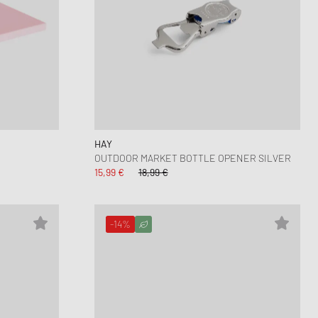
HAY
OUTDOOR MARKET BOTTLE OPENER SILVER
15,99 €
18,99 €
-14%