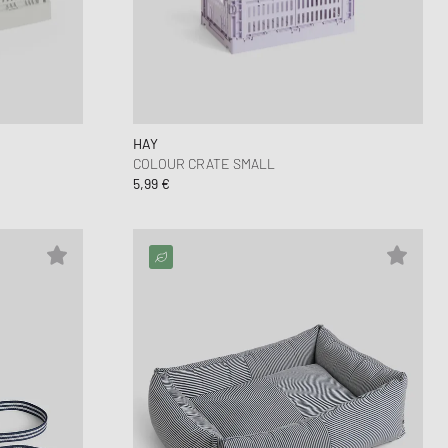
HAY
COLOUR CRATE SMALL
5,99 €