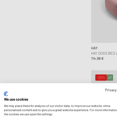
HAY
HAY DOGS BED 
114,99 €
-20%
Privacy
We use cookies
We may place these for analysis of our visitor data, to improve our website, show
personalised content and to give you a great website experience. For more informatio
the cookies we use open the settings.