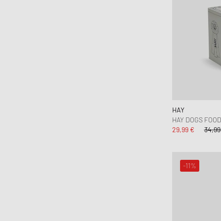
HAY
HAY DOGS FOO
29,99 €
34,99
-11%