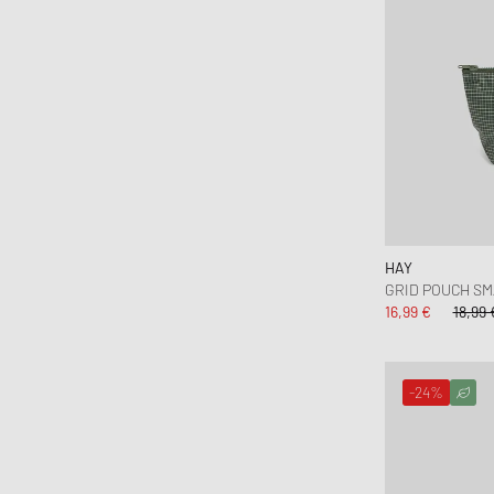
HAY
GRID POUCH SM
16,99 €
18,99 
-24%