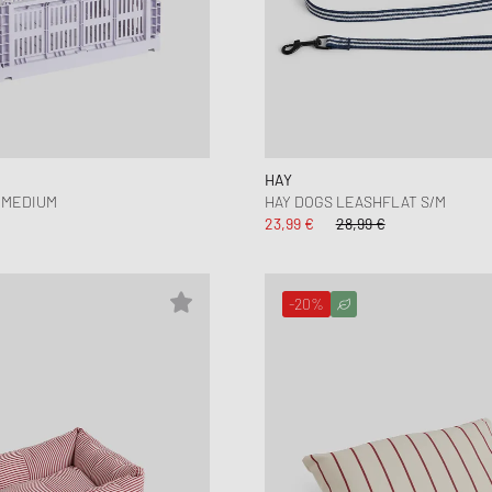
HAY
 MEDIUM
HAY DOGS LEASHFLAT S/M
23,99 €
28,99 €
-20%