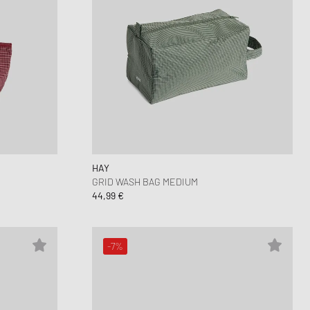
HAY
GRID WASH BAG MEDIUM
44,99 €
-7%