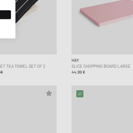
HAY
T TEA TOWEL SET OF 2
SLICE CHOPPING BOARD LARGE
 €
44,99 €