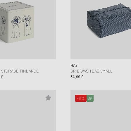
HAY
D STORAGE TINLARGE
GRID WASH BAG SMALL
 €
34,99 €
-11%