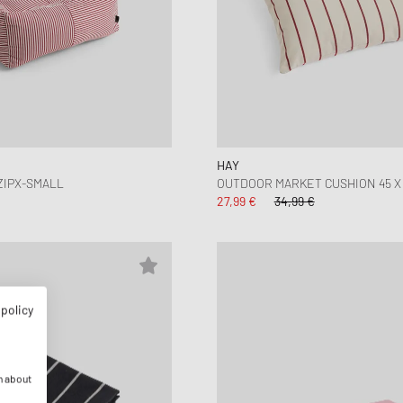
HAY
ZIPX-SMALL
OUTDOOR MARKET CUSHION 45 X 
27,99 €
34,99 €
 policy
n about