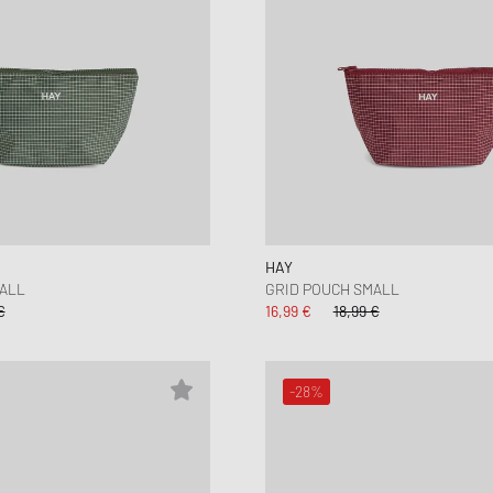
HAY
ALL
GRID POUCH SMALL
€
16,99 €
18,99 €
-28%