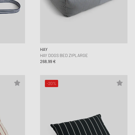
HAY
HAY DOGS BED ZIPLARGE
268,99 €
-20%