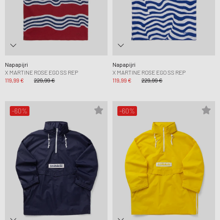
Napapijri
Napapijri
X MARTINE ROSE EGO SS REP
X MARTINE ROSE EGO SS REP
119,99 €
229,99 €
119,99 €
229,99 €
-60%
-60%