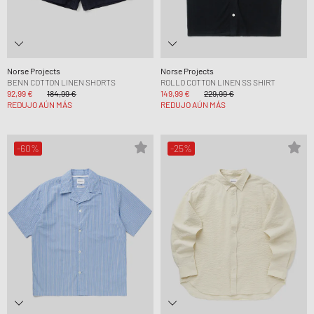
Norse Projects
Norse Projects
BENN COTTON LINEN SHORTS
ROLLO COTTON LINEN SS SHIRT
92,99 €
184,99 €
149,99 €
229,99 €
REDUJO AÚN MÁS
REDUJO AÚN MÁS
-60%
-25%