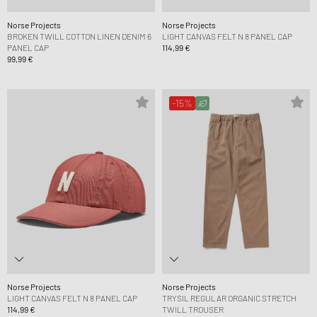
Norse Projects
Norse Projects
BROKEN TWILL COTTON LINEN DENIM 6
LIGHT CANVAS FELT N 8 PANEL CAP
PANEL CAP
114,99 €
99,99 €
-15%
Norse Projects
Norse Projects
LIGHT CANVAS FELT N 8 PANEL CAP
TRYSIL REGULAR ORGANIC STRETCH
114,99 €
TWILL TROUSER