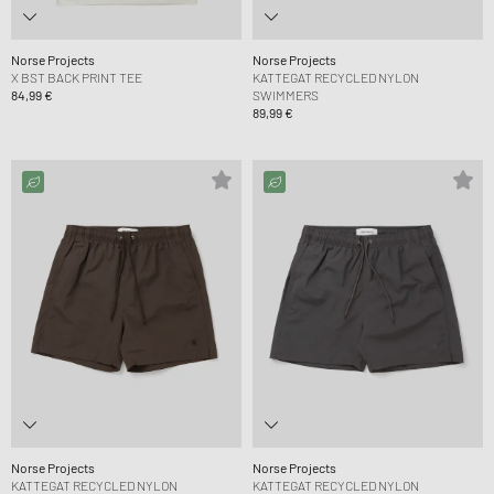
Norse Projects
Norse Projects
X BST BACK PRINT TEE
KATTEGAT RECYCLED NYLON
84,99 €
SWIMMERS
89,99 €
Norse Projects
Norse Projects
KATTEGAT RECYCLED NYLON
KATTEGAT RECYCLED NYLON