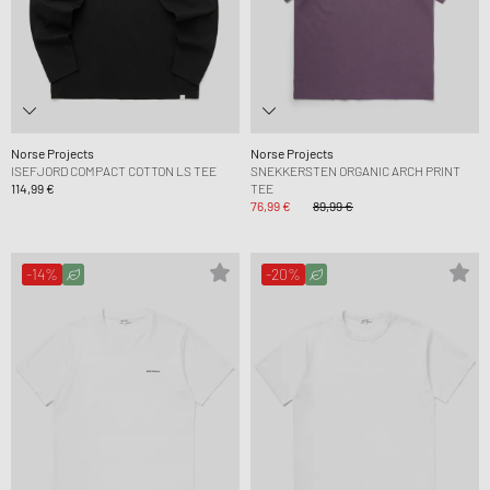
Norse Projects
Norse Projects
ISEFJORD COMPACT COTTON LS TEE
SNEKKERSTEN ORGANIC ARCH PRINT
114,99 €
TEE
76,99 €
89,99 €
-14%
-20%