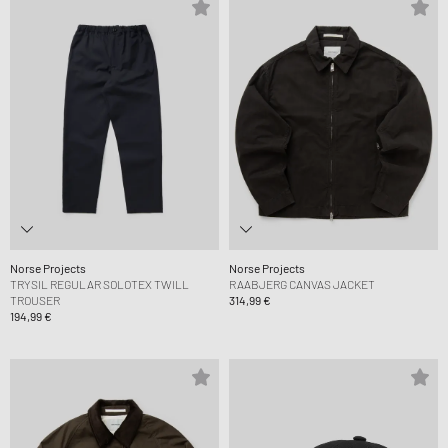
Norse Projects
Norse Projects
TRYSIL REGULAR SOLOTEX TWILL
RAABJERG CANVAS JACKET
TROUSER
314,99 €
194,99 €