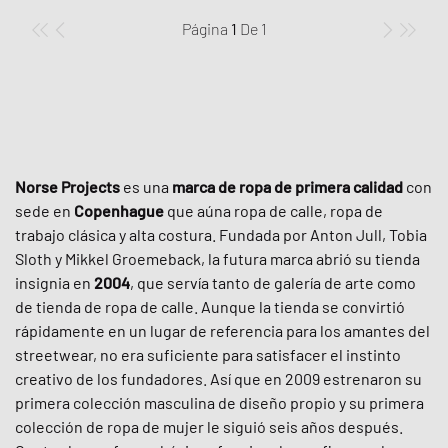
Página
1
De
1
Norse Projects
es una
marca de ropa de primera calidad
con
sede en
Copenhague
que aúna ropa de calle, ropa de
trabajo clásica y alta costura. Fundada por Anton Jull, Tobia
Sloth y Mikkel Groemeback, la futura marca abrió su tienda
insignia en
2004
, que servía tanto de galería de arte como
de tienda de ropa de calle. Aunque la tienda se convirtió
rápidamente en un lugar de referencia para los amantes del
streetwear, no era suficiente para satisfacer el instinto
creativo de los fundadores. Así que en 2009 estrenaron su
primera colección masculina de diseño propio y su primera
colección de ropa de mujer le siguió seis años después.