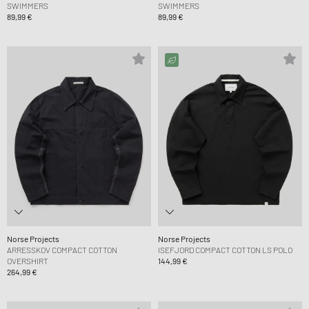
SWIMMERS
SWIMMERS
89,99 €
89,99 €
Norse Projects
Norse Projects
ARRESSKOV COMPACT COTTON
ISEFJORD COMPACT COTTON LS POLO
OVERSHIRT
144,99 €
264,99 €