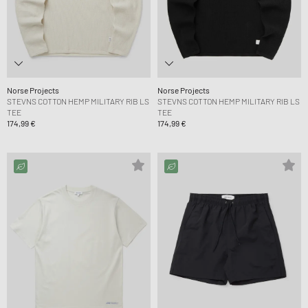
Norse Projects
Norse Projects
STEVNS COTTON HEMP MILITARY RIB LS
STEVNS COTTON HEMP MILITARY RIB LS
TEE
TEE
174,99 €
174,99 €