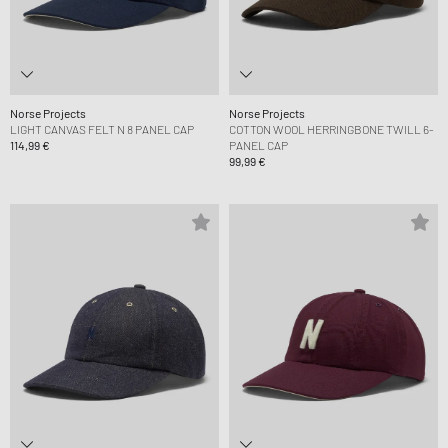
Norse Projects
Norse Projects
LIGHT CANVAS FELT N 8 PANEL CAP
COTTON WOOL HERRINGBONE TWILL 6-
114,99 €
PANEL CAP
99,99 €