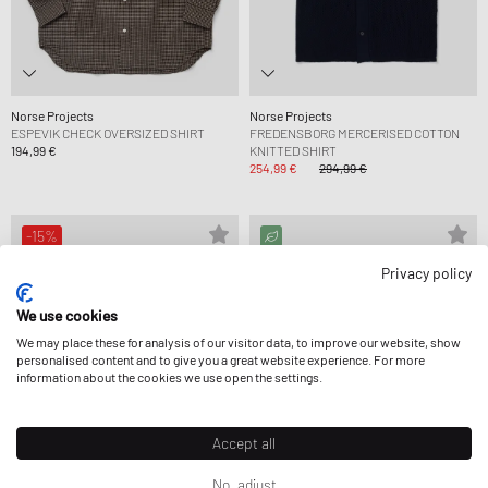
Norse Projects
Norse Projects
ESPEVIK CHECK OVERSIZED SHIRT
FREDENSBORG MERCERISED COTTON
194,99 €
KNITTED SHIRT
254,99 €
294,99 €
-15%
Privacy policy
We use cookies
We may place these for analysis of our visitor data, to improve our website, show
personalised content and to give you a great website experience. For more
information about the cookies we use open the settings.
Accept all
No, adjust