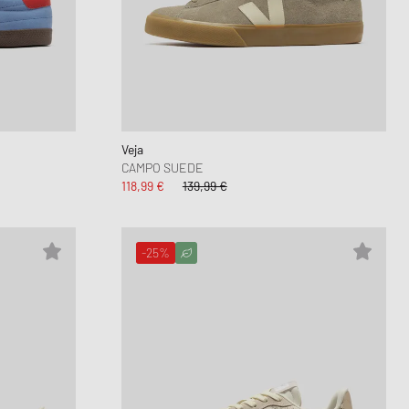
Veja
CAMPO SUEDE
118,99 €
139,99 €
-25%