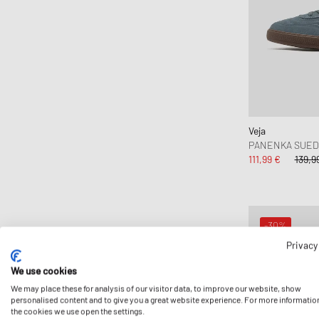
Veja
PANENKA SUE
111,99 €
139,9
-30%
Privacy
We use cookies
We may place these for analysis of our visitor data, to improve our website, show
personalised content and to give you a great website experience. For more informatio
the cookies we use open the settings.