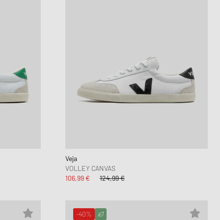
Veja
VOLLEY CANVAS
106,99 €
124,99 €
-40%