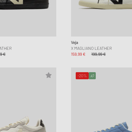
Veja
EATHER
X MAGLIANO LEATHER
99 €
159,99 €
199,99 €
-20%