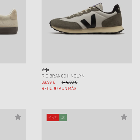
Veja
RIO BRANCO II NOLYN
86,99 €
144,99 €
REDUJO AÚN MÁS
-15%