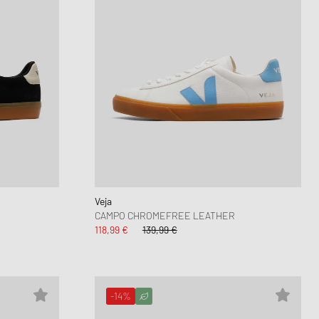
Veja
CAMPO CHROMEFREE LEATHER
118,99 €
139,99 €
-14%