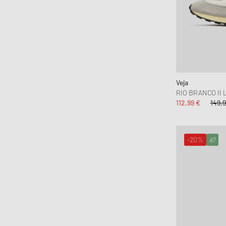
Veja
RIO BRANCO II 
112,99 €
149,9
-20%