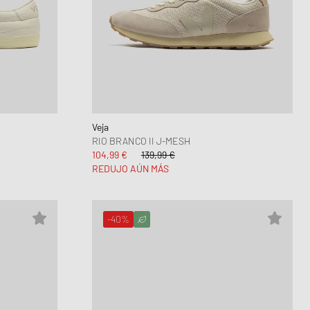
Veja
RIO BRANCO II J-MESH
104,99 €
139,99 €
REDUJO AÚN MÁS
-40%