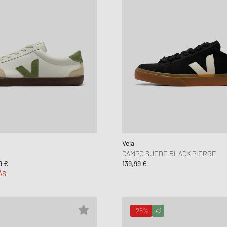
Veja
CAMPO SUEDE BLACK PIERRE
9 €
139,99 €
ÁS
-25%