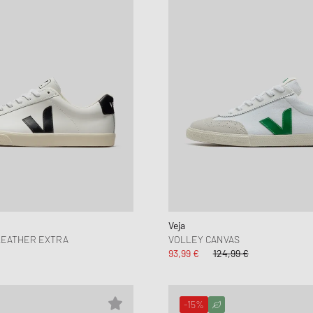
Veja
LEATHER EXTRA
VOLLEY CANVAS
93,99 €
124,99 €
-15%