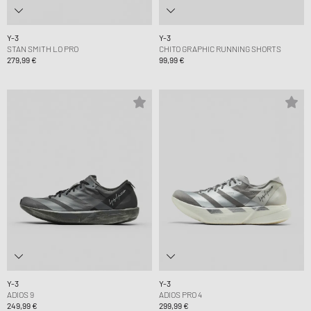
Y-3
Y-3
STAN SMITH LO PRO
CHITO GRAPHIC RUNNING SHORTS
279,99 €
99,99 €
Y-3
Y-3
ADIOS 9
ADIOS PRO 4
249,99 €
299,99 €