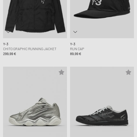
Y-3
Y-3
CHITO GRAPHIC RUNNING JACKET
RUN CAP
299,99 €
89,99 €