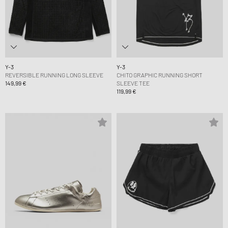
Y-3
Y-3
REVERSIBLE RUNNING LONG SLEEVE
CHITO GRAPHIC RUNNING SHORT
149,99 €
SLEEVE TEE
119,99 €