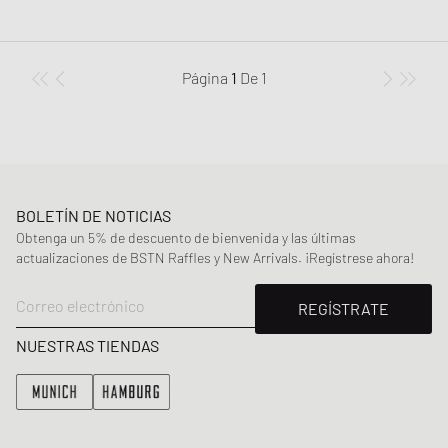
Página
1
De
1
BOLETÍN DE NOTICIAS
Obtenga un 5% de descuento de bienvenida y las últimas
actualizaciones de BSTN Raffles y New Arrivals. ¡Regístrese ahora!
Correo electrónico
REGÍSTRATE
NUESTRAS TIENDAS