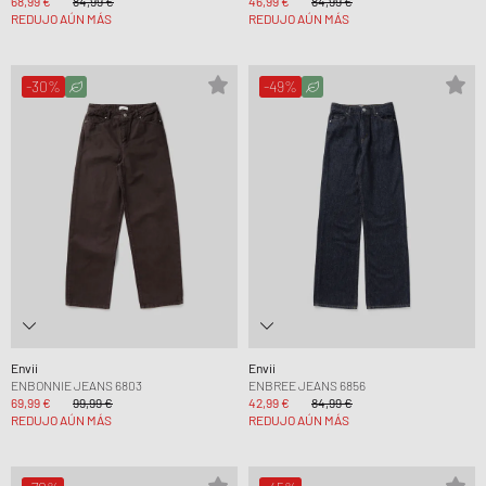
68,99 €
84,99 €
46,99 €
84,99 €
REDUJO AÚN MÁS
REDUJO AÚN MÁS
-30%
-49%
Envii
Envii
ENBONNIE JEANS 6803
ENBREE JEANS 6856
69,99 €
99,99 €
42,99 €
84,99 €
REDUJO AÚN MÁS
REDUJO AÚN MÁS