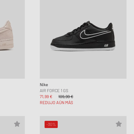
Nike
AIR FORCE 1 GS
71,99 €
109,99 €
REDUJO AÚN MÁS
-30%