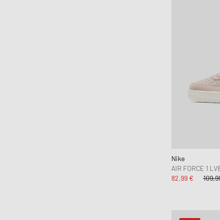
Nike
AIR FORCE 1 LV8 
82,99 €
109,9