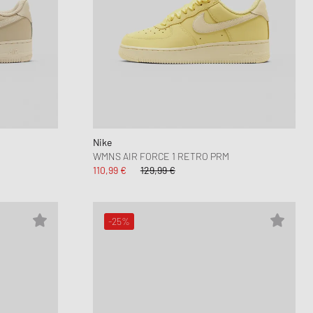
Nike
WMNS AIR FORCE 1 RETRO PRM
110,99 €
129,99 €
-25%