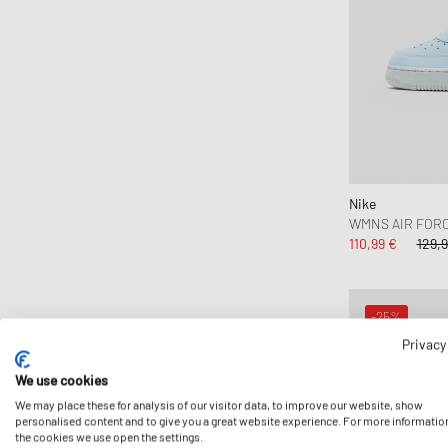
Nike
WMNS AIR FORC
110,99 €
129,9
-25%
Privacy
We use cookies
We may place these for analysis of our visitor data, to improve our website, show
personalised content and to give you a great website experience. For more informatio
the cookies we use open the settings.