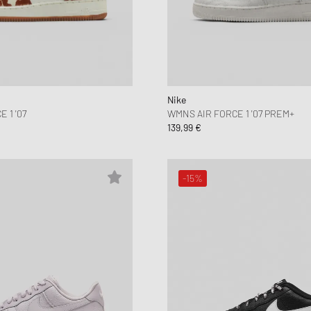
Nike
 1 '07
WMNS AIR FORCE 1 '07 PREM+
139,99 €
-15%