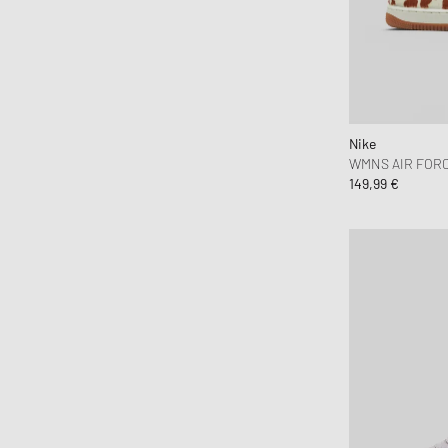
Nike
WMNS AIR FORCE
149,99 €