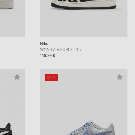
Nike
WMNS AIR FORCE 1 '07
149,99 €
-30%