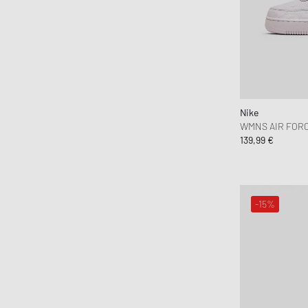
Nike
WMNS AIR FORCE
139,99 €
-15%