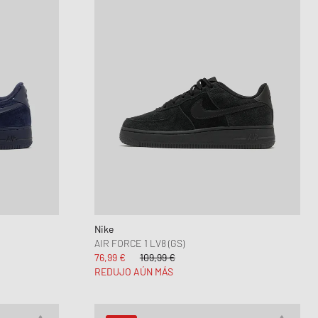
Nike
AIR FORCE 1 LV8 (GS)
76,99 €
109,99 €
REDUJO AÚN MÁS