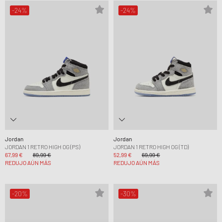
-24%
-24%
Jordan
Jordan
JORDAN 1 RETRO HIGH OG (PS)
JORDAN 1 RETRO HIGH OG (TD)
67,99 €
89,99 €
52,99 €
69,99 €
REDUJO AÚN MÁS
REDUJO AÚN MÁS
-20%
-30%