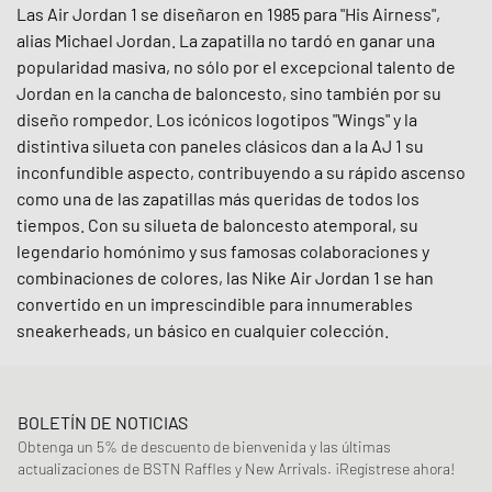
Las Air Jordan 1 se diseñaron en 1985 para "His Airness",
alias Michael Jordan. La zapatilla no tardó en ganar una
popularidad masiva, no sólo por el excepcional talento de
Jordan en la cancha de baloncesto, sino también por su
diseño rompedor. Los icónicos logotipos "Wings" y la
distintiva silueta con paneles clásicos dan a la AJ 1 su
inconfundible aspecto, contribuyendo a su rápido ascenso
como una de las zapatillas más queridas de todos los
tiempos. Con su silueta de baloncesto atemporal, su
legendario homónimo y sus famosas colaboraciones y
combinaciones de colores, las Nike Air Jordan 1 se han
convertido en un imprescindible para innumerables
sneakerheads, un básico en cualquier colección.
BOLETÍN DE NOTICIAS
Obtenga un 5% de descuento de bienvenida y las últimas
actualizaciones de BSTN Raffles y New Arrivals. ¡Regístrese ahora!