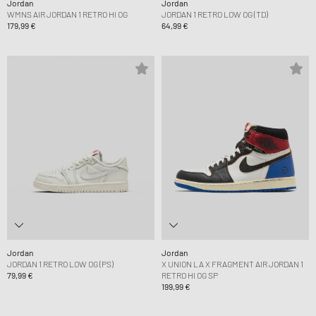
Jordan
Jordan
WMNS AIR JORDAN 1 RETRO HI OG
JORDAN 1 RETRO LOW OG (TD)
179,99 €
64,99 €
Jordan
Jordan
JORDAN 1 RETRO LOW OG (PS)
X UNION LA X FRAGMENT AIR JORDAN 1
79,99 €
RETRO HI OG SP
199,99 €