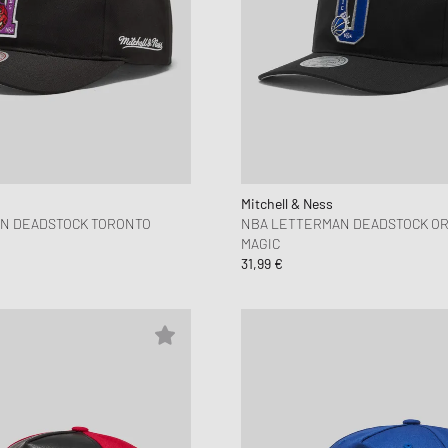
Mitchell & Ness
N DEADSTOCK TORONTO
NBA LETTERMAN DEADSTOCK O
MAGIC
31,99 €