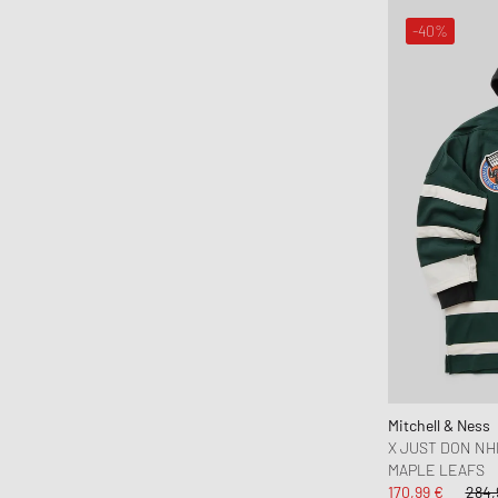
-40%
Mitchell & Ness
X JUST DON NH
MAPLE LEAFS
170,99 €
284,