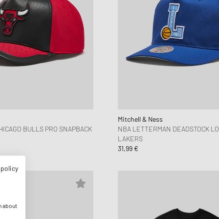
Mitchell & Ness
HICAGO BULLS PRO SNAPBACK
NBA LETTERMAN DEADSTOCK LO
LAKERS
31,99 €
 policy
n about