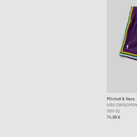
Mitchell & Ness
NBA SWINGMAN
1991-92
74,99 €