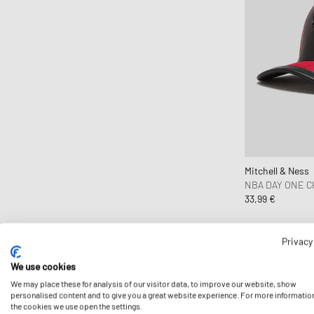
Mitchell & Ness
NBA DAY ONE C
33,99 €
Privacy
We use cookies
We may place these for analysis of our visitor data, to improve our website, show
personalised content and to give you a great website experience. For more informatio
the cookies we use open the settings.