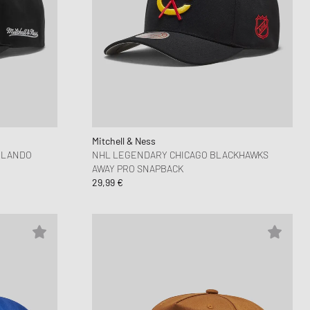
Mitchell & Ness
RLANDO
NHL LEGENDARY CHICAGO BLACKHAWKS
AWAY PRO SNAPBACK
29,99 €