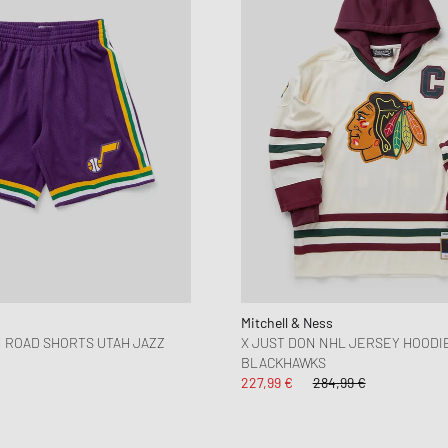
Mitchell & Ness
 ROAD SHORTS UTAH JAZZ
X JUST DON NHL JERSEY HOODI
BLACKHAWKS
227,99 €
284,99 €