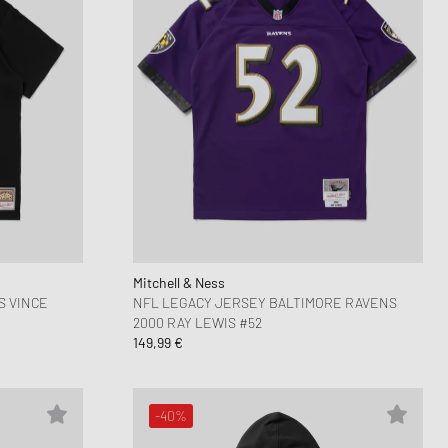
Mitchell & Ness
S VINCE
NFL LEGACY JERSEY BALTIMORE RAVENS
2000 RAY LEWIS #52
149,99 €
-40%