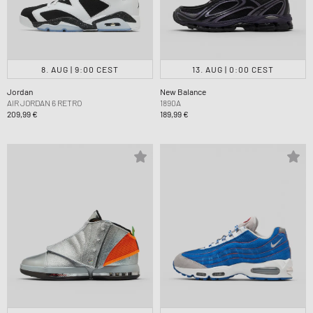
8. AUG | 9:00 CEST
13. AUG | 0:00 CEST
Jordan
New Balance
AIR JORDAN 6 RETRO
1890A
209,99 €
189,99 €