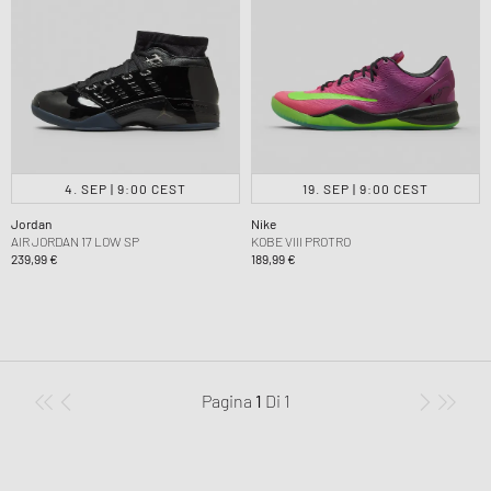
4. SEP | 9:00 CEST
19. SEP | 9:00 CEST
Jordan
Nike
AIR JORDAN 17 LOW SP
KOBE VIII PROTRO
239,99 €
189,99 €
Pagina
1
Di
1