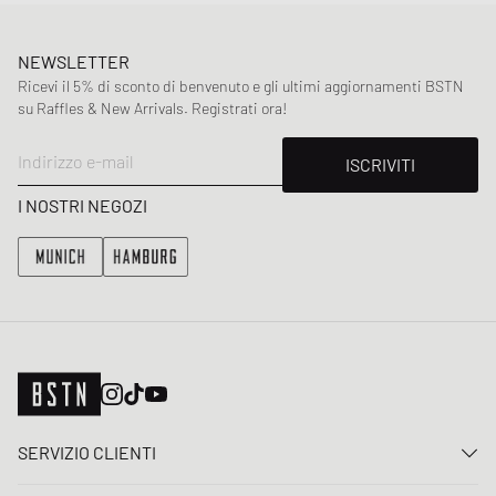
NEWSLETTER
Ricevi il 5% di sconto di benvenuto e gli ultimi aggiornamenti BSTN
su Raffles & New Arrivals. Registrati ora!
Indirizzo e-mail
ISCRIVITI
I NOSTRI NEGOZI
SERVIZIO CLIENTI
Contattaci