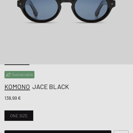
Sustainable
KOMONO
JACE BLACK
138,99 €
ONE SIZE