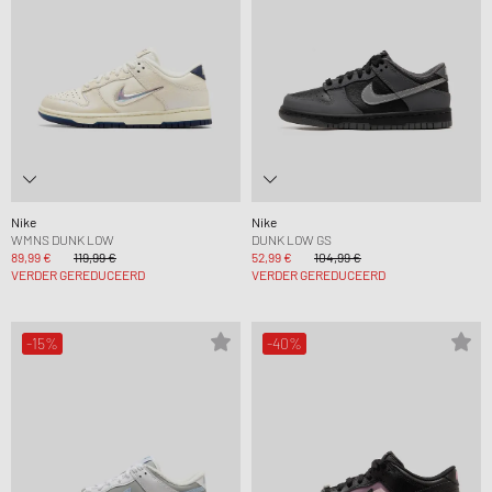
Nike
Nike
WMNS DUNK LOW
DUNK LOW GS
89,99 €
119,99 €
52,99 €
104,99 €
VERDER GEREDUCEERD
VERDER GEREDUCEERD
-15%
-40%