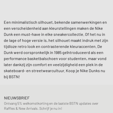
Een minimalistisch silhouet, bekende samenwerkingen en
een verscheidenheid aan kleurstellingen maken de Nike
Dunk een must-have in elke sneakercollectie. Of het nu in
de lage of hoge versie is, het silhouet maakt indruk met zijn
tijdloze retro look en contrasterende kleuraccenten. De
Dunk werd oorspronkelijk in 1985 geïntroduceerd als een
performance basketbalschoen voor studenten, maar vond
later dankzij zijn comfort en veelzijdigheid een plek in de
skateboard- en streetwearcultuur. Koop je Nike Dunks nu
bij BSTN!
NIEUWSBRIEF
Ontvang 5% welkomstkorting en de laatste BSTN updates over
Raffles & New Arrivals. Schrijf je nu in!