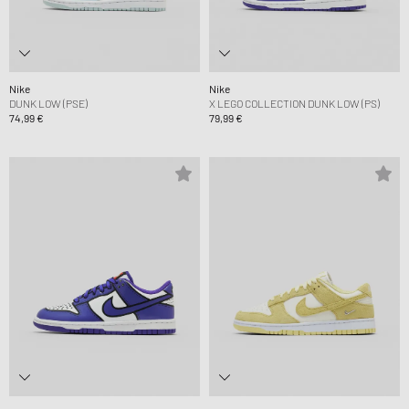
Nike
Nike
DUNK LOW (PSE)
X LEGO COLLECTION DUNK LOW (PS)
74,99 €
79,99 €