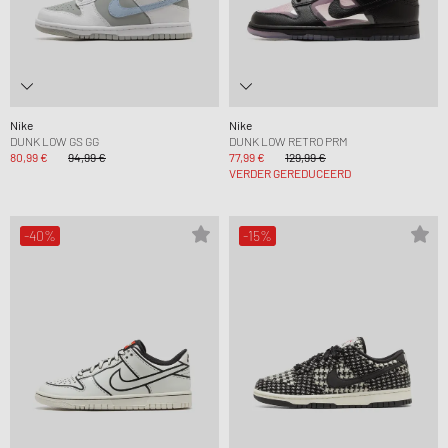
Nike
Nike
DUNK LOW GS GG
DUNK LOW RETRO PRM
80,99 €
94,99 €
77,99 €
129,99 €
VERDER GEREDUCEERD
-40%
-15%