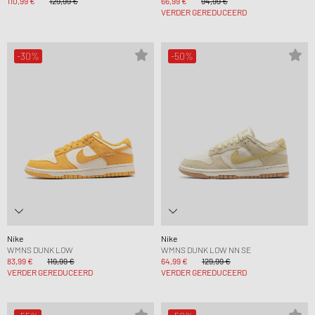
110,99 €
129,99 €
66,99 €
94,99 €
VERDER GEREDUCEERD
-30%
-50%
Nike
Nike
WMNS DUNK LOW
WMNS DUNK LOW NN SE
83,99 €
119,99 €
64,99 €
129,99 €
VERDER GEREDUCEERD
VERDER GEREDUCEERD