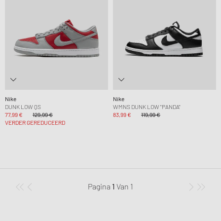
Nike
Nike
DUNK LOW QS
WMNS DUNK LOW "PANDA"
77,99 €
129,99 €
83,99 €
119,99 €
VERDER GEREDUCEERD
Pagina
1
Van
1