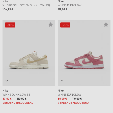
Nike
Nike
X LEGO COLLECTION DUNK LOW (GS)
WMNS DUNK LOW
104,99 €
119,99 €
-30%
-25%
Nike
Nike
WMNS DUNK LOW SE
WMNS DUNK LOW
83,99 €
119,99 €
89,99 €
119,99 €
VERDER GEREDUCEERD
VERDER GEREDUCEERD