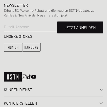
NEWSLETTER
Erhalte 5% Welcome-Rabatt und die neusten BSTN-Updates zu
Raffles & New Arrivals. Registriere dich jetzt!
E-Mail-Adresse
JETZT ANMELDEN
UNSERE STORES
KUNDEN DIENST
Kontaktiere uns
KONTO ERSTELLEN
FAQ