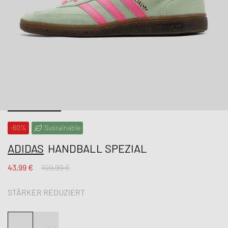
-60%
Sustainable
ADIDAS
HANDBALL SPEZIAL
43,99 €
109,99 €
STÄRKER REDUZIERT