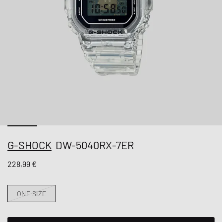
G-SHOCK
DW-5040RX-7ER
228,99 €
ONE SIZE