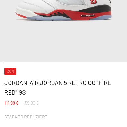
-30%
JORDAN
AIR JORDAN 5 RETRO OG "FIRE
RED" GS
111,99 €
159,99 €
STÄRKER REDUZIERT