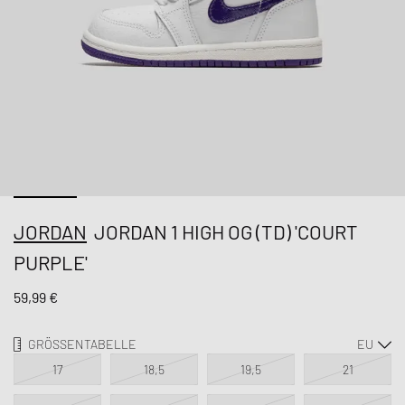
JORDAN
JORDAN 1 HIGH OG (TD) 'COURT
PURPLE'
59,99 €
GRÖSSENTABELLE
17
18,5
19,5
21