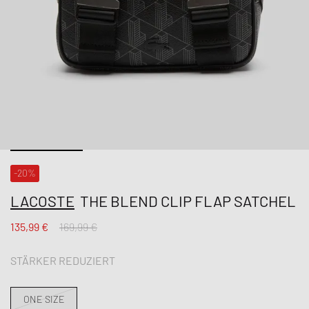
-20%
LACOSTE
THE BLEND CLIP FLAP SATCHEL
135,99 €
169,99 €
STÄRKER REDUZIERT
ONE SIZE