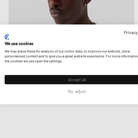
Privacy
We use cookies
We may place these for analysis of our visitor data, to improve our website, show
personalised content and to give you a great website experience. For more informatio
the cookies we use open the settings.
Accept all
No, adjust