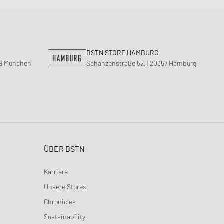
BSTN STORE HAMBURG
99 München
Schanzenstraße 52, | 20357 Hamburg
ÜBER BSTN
Karriere
Unsere Stores
Chronicles
Sustainability