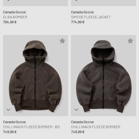
Canada Goose
Canada Goose
ELBA BOMBER
SIMCOE FLEECE JACKET
794,99 €
774,99 €
Canada Goose
Canada Goose
CHILLIWACK FLEECE BOMBER - BD
CHILLIWACK FLEECE BOMBER
749,99 €
749,99 €