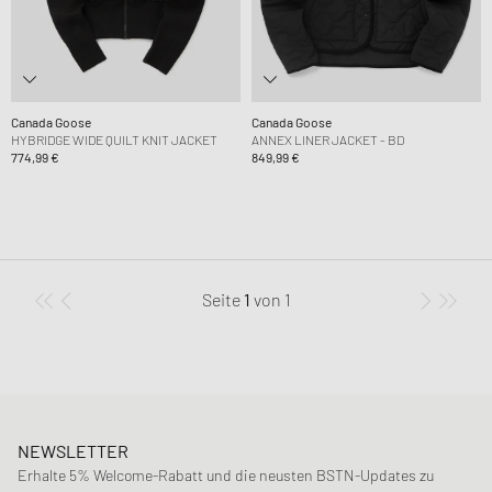
Canada Goose
Canada Goose
HYBRIDGE WIDE QUILT KNIT JACKET
ANNEX LINER JACKET - BD
774,99 €
849,99 €
Seite
1
von
1
NEWSLETTER
Erhalte 5% Welcome-Rabatt und die neusten BSTN-Updates zu